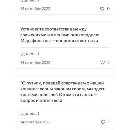
0
14 сентября 2022
Установите соответствие между
сражениями и именами полководцев:
Марафонское: — вопрос и ответ теста
(далее…)
2
14 сентября 2022
“О путник, поведай спартанцам о нашей
кончине: верны законам своим, мы здесь
костьми полегли”. О ком эти слова: —
вопрос и ответ теста
(далее…)
1
14 сентября 2022