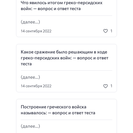
Что явилось итогом греко-персидских
войн: — вопрос и ответ теста
(далее…)
1
14 сентября 2022
Какое сражение было решающим в ходе
греко-персидских войн: — вопрос и ответ
теста
(далее…)
1
14 сентября 2022
Построение греческого войска
называлось: — вопрос и ответ теста
(далее…)