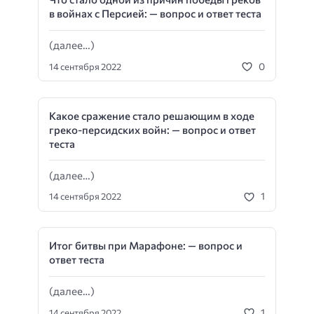
в войнах с Пер­сией: — вопрос и ответ теста
(далее…)
0
14 сентября 2022
Какое сражение стало решающим в ходе
греко-персидских войн: — вопрос и ответ
теста
(далее…)
1
14 сентября 2022
Итог битвы при Марафоне: — вопрос и
ответ теста
(далее…)
1
14 сентября 2022