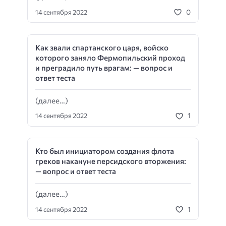
0
14 сентября 2022
Как звали спартанского царя, войско
которого заняло Фермопильский проход
и преградило путь врагам: — вопрос и
ответ теста
(далее…)
1
14 сентября 2022
Кто был инициатором создания флота
греков накануне персидского вторжения:
— вопрос и ответ теста
(далее…)
1
14 сентября 2022