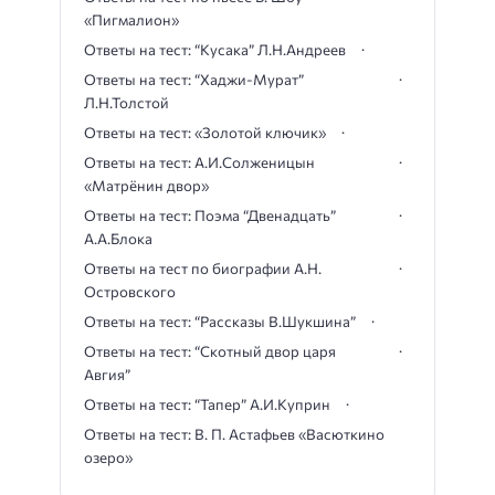
«Пигмалион»
Ответы на тест: “Кусака” Л.Н.Андреев
Ответы на тест: “Хаджи-Мурат”
Л.Н.Толстой
Ответы на тест: «Золотой ключик»
Ответы на тест: А.И.Солженицын
«Матрёнин двор»
Ответы на тест: Поэма “Двенадцать”
А.А.Блока
Ответы на тест по биографии А.Н.
Островского
Ответы на тест: “Рассказы В.Шукшина”
Ответы на тест: “Скотный двор царя
Авгия”
Ответы на тест: “Тапер” А.И.Куприн
Ответы на тест: В. П. Астафьев «Васюткино
озеро»