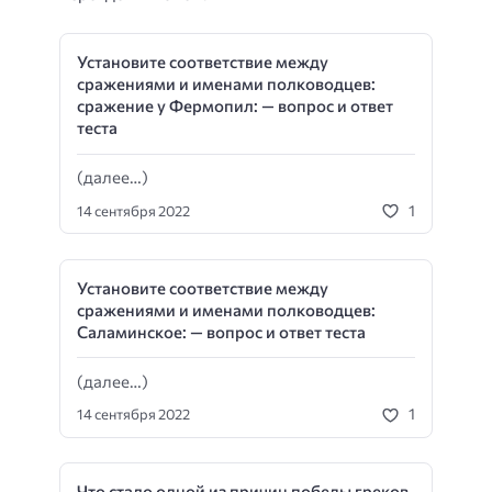
Установите соответствие между
сражениями и именами полководцев:
сражение у Фермопил: — вопрос и ответ
теста
(далее…)
1
14 сентября 2022
Установите соответствие между
сражениями и именами полководцев:
Саламинское: — вопрос и ответ теста
(далее…)
1
14 сентября 2022
Что стало одной из причин победы греков