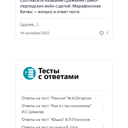
персидских войн с датой: Марафонская
битва: — вопрос и ответ теста
(далее…)
1
14 сентября 2022
Ответы на тест: “Пенсне” М.А.Осоргин
Ответы на тест: “Как я стал писателем”
И.С.Шмелев
Ответы на тест: “Юшка” А.П.Платонов
Ответы на тест по пьесе Б. Шоу