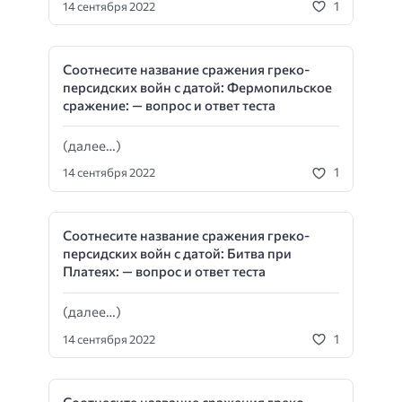
1
14 сентября 2022
Соотнесите название сражения греко-
персидских войн с датой: Фермопильское
сражение: — вопрос и ответ теста
(далее…)
1
14 сентября 2022
Соотнесите название сражения греко-
персидских войн с датой: Битва при
Платеях: — вопрос и ответ теста
(далее…)
1
14 сентября 2022
Соотнесите название сражения греко-