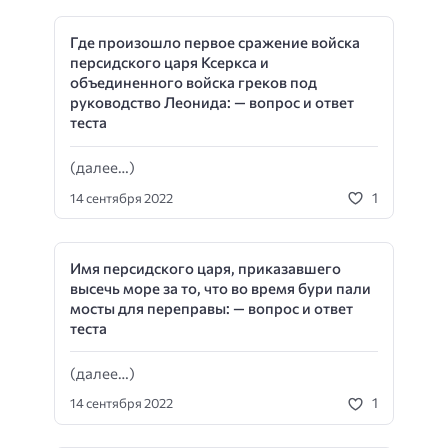
Где произошло первое сражение войска
персидского царя Ксеркса и
объединенного войска греков под
руководство Леонида: — вопрос и ответ
теста
(далее…)
1
14 сентября 2022
Имя персидского царя, приказавшего
высечь море за то, что во время бури пали
мосты для переправы: — вопрос и ответ
теста
(далее…)
1
14 сентября 2022