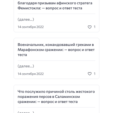
благодаря призывам афинского стратега
Фемистокла: — вопрос и ответ теста
(далее…)
1
14 сентября 2022
Военачальник, командовавший греками в
Марафонском сражении: — вопрос и ответ
теста
(далее…)
1
14 сентября 2022
Что послужило причиной столь жестокого
поражения персов в Саламинском
сражении: — вопрос и ответ теста
(далее…)