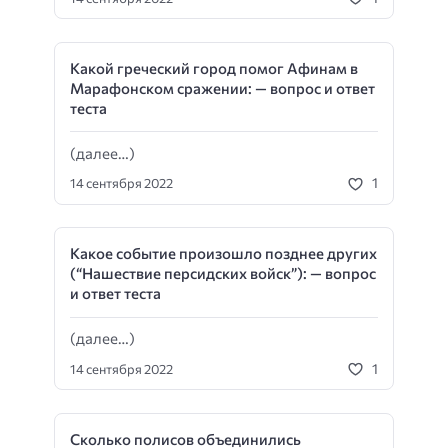
Какой греческий город помог Афинам в
Марафонском сражении: — вопрос и ответ
теста
(далее…)
1
14 сентября 2022
Какое событие произошло позднее других
(“Нашествие персидских войск”): — вопрос
и ответ теста
(далее…)
1
14 сентября 2022
Сколько полисов объединились