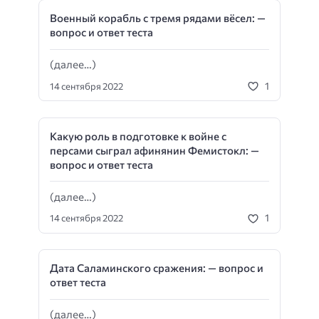
Военный корабль с тремя рядами вёсел: —
вопрос и ответ теста
(далее…)
1
14 сентября 2022
Какую роль в подготовке к войне с
персами сыграл афинянин Фемистокл: —
вопрос и ответ теста
(далее…)
1
14 сентября 2022
Дата Саламинского сражения: — вопрос и
ответ теста
(далее…)