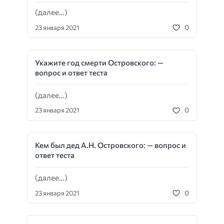
(далее…)
0
23 января 2021
Укажите год смерти Островского: —
вопрос и ответ теста
(далее…)
0
23 января 2021
Кем был дед А.Н. Островского: — вопрос и
ответ теста
(далее…)
0
23 января 2021