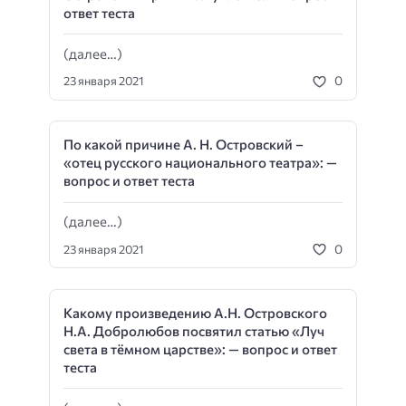
ответ теста
(далее…)
0
23 января 2021
По какой причине А. Н. Островский –
«отец рус­ского национального театра»: —
вопрос и ответ теста
(далее…)
0
23 января 2021
Какому произведению А.Н. Островского
Н.А. Добролюбов посвятил статью «Луч
света в тёмном царстве»: — вопрос и ответ
теста