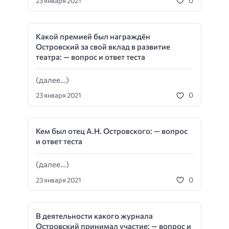
0
23 января 2021
Какой премией был награждён
Островский за свой вклад в развитие
театра: — вопрос и ответ теста
(далее…)
0
23 января 2021
Кем был отец А.Н. Островского: — вопрос
и ответ теста
(далее…)
0
23 января 2021
В деятельности какого журнала
Островский принимал участие: — вопрос и