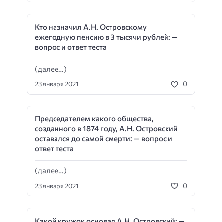
Кто назначил А.Н. Островскому
ежегодную пенсию в 3 тысячи рублей: —
вопрос и ответ теста
(далее…)
0
23 января 2021
Председателем какого общества,
созданного в 1874 году, А.Н. Островский
оставался до самой смерти: — вопрос и
ответ теста
(далее…)
0
23 января 2021
Какой кружок основал А.Н. Островский: —