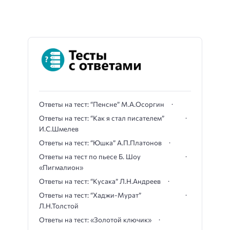
Ответы на тест: “Пенсне” М.А.Осоргин
Ответы на тест: “Как я стал писателем”
И.С.Шмелев
Ответы на тест: “Юшка” А.П.Платонов
Ответы на тест по пьесе Б. Шоу
«Пигмалион»
Ответы на тест: “Кусака” Л.Н.Андреев
Ответы на тест: “Хаджи-Мурат”
Л.Н.Толстой
Ответы на тест: «Золотой ключик»