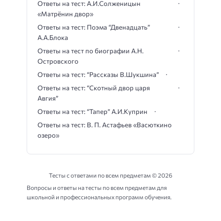
Ответы на тест: А.И.Солженицын
«Матрёнин двор»
Ответы на тест: Поэма “Двенадцать”
А.А.Блока
Ответы на тест по биографии А.Н.
Островского
Ответы на тест: “Рассказы В.Шукшина”
Ответы на тест: “Скотный двор царя
Авгия”
Ответы на тест: “Тапер” А.И.Куприн
Ответы на тест: В. П. Астафьев «Васюткино
озеро»
Тесты с ответами по всем предметам ©
2026
Вопросы и ответы на тесты по всем предметам для
школьной и профессиональных программ обучения.