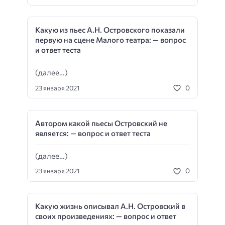
Какую из пьес А.Н. Островского показали
первую на сцене Малого театра: — вопрос
и ответ теста
(далее…)
0
23 января 2021
Автором какой пьесы Островский не
является: — вопрос и ответ теста
(далее…)
0
23 января 2021
Какую жизнь описывал А.Н. Островский в
своих произведениях: — вопрос и ответ