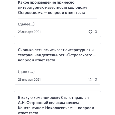
Какое произведение принесло
литературную известность молодому
Островскому: — вопрос и ответ теста
(далее…)
0
23 января 2021
Сколько лет насчитывает литературная и
театральная деятельность Островского: —
вопрос и ответ теста
(далее…)
0
23 января 2021
В какую командировку был отправлен
А.Н. Островский великим князем
Константином Николаевичем: — вопрос и
ответ теста