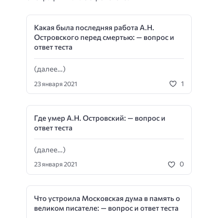
Какая была последняя работа А.Н.
Островского перед смертью: — вопрос и
ответ теста
(далее…)
1
23 января 2021
Где умер А.Н. Островский: — вопрос и
ответ теста
(далее…)
0
23 января 2021
Что устроила Московская дума в память о
великом писателе: — вопрос и ответ теста