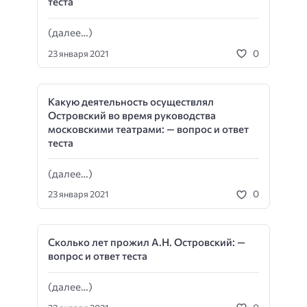
теста
(далее…)
0
23 января 2021
Какую деятельность осуществлял
Островский во время руководства
московскими театрами: — вопрос и ответ
теста
(далее…)
0
23 января 2021
Сколько лет прожил А.Н. Островский: —
вопрос и ответ теста
(далее…)