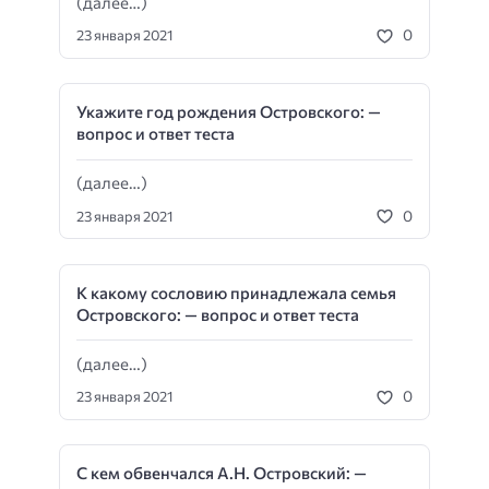
(далее…)
0
23 января 2021
Укажите год рождения Островского: —
вопрос и ответ теста
(далее…)
0
23 января 2021
К какому сословию принадлежала семья
Островского: — вопрос и ответ теста
(далее…)
0
23 января 2021
С кем обвенчался А.Н. Островский: —