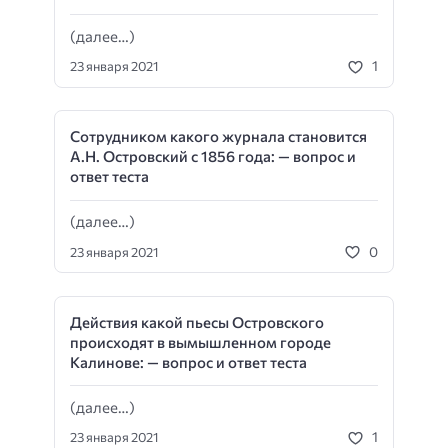
(далее…)
1
23 января 2021
Сотрудником какого журнала становится
А.Н. Островский с 1856 года: — вопрос и
ответ теста
(далее…)
0
23 января 2021
Действия какой пьесы Островского
происходят в вымышленном городе
Калинове: — вопрос и ответ теста
(далее…)
1
23 января 2021