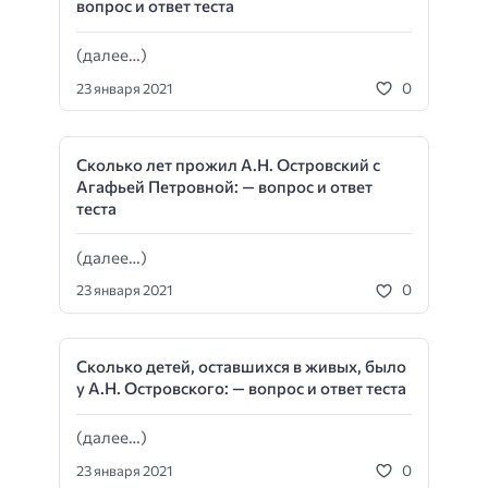
вопрос и ответ теста
(далее…)
0
23 января 2021
Сколько лет прожил А.Н. Островский с
Агафьей Петровной: — вопрос и ответ
теста
(далее…)
0
23 января 2021
Сколько детей, оставшихся в живых, было
у А.Н. Островского: — вопрос и ответ теста
(далее…)
0
23 января 2021