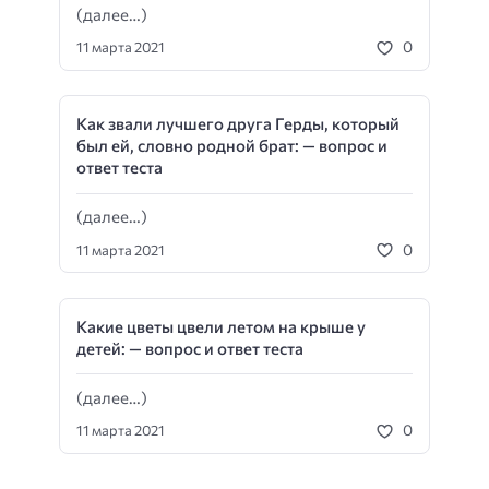
(далее…)
0
11 марта 2021
Как звали лучшего друга Герды, который
был ей, словно родной брат: — вопрос и
ответ теста
(далее…)
0
11 марта 2021
Какие цветы цвели летом на крыше у
детей: — вопрос и ответ теста
(далее…)
0
11 марта 2021