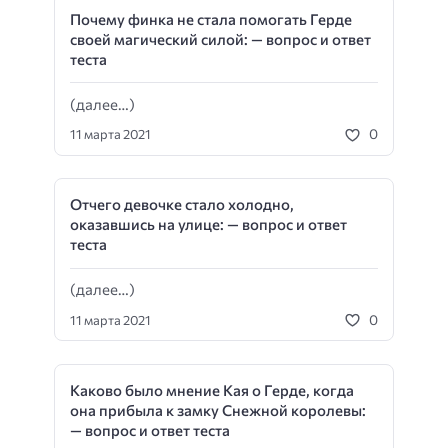
Почему финка не стала помогать Герде
своей магический силой: — вопрос и ответ
теста
(далее…)
0
11 марта 2021
Отчего девочке стало холодно,
оказавшись на улице: — вопрос и ответ
теста
(далее…)
0
11 марта 2021
Каково было мнение Кая о Герде, когда
она прибыла к замку Снежной королевы:
— вопрос и ответ теста