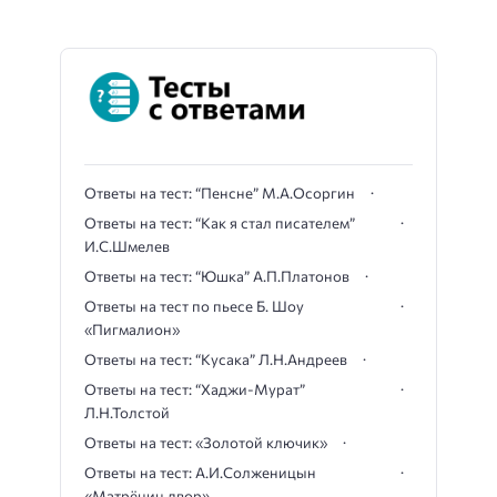
Ответы на тест: “Пенсне” М.А.Осоргин
Ответы на тест: “Как я стал писателем”
И.С.Шмелев
Ответы на тест: “Юшка” А.П.Платонов
Ответы на тест по пьесе Б. Шоу
«Пигмалион»
Ответы на тест: “Кусака” Л.Н.Андреев
Ответы на тест: “Хаджи-Мурат”
Л.Н.Толстой
Ответы на тест: «Золотой ключик»
Ответы на тест: А.И.Солженицын
«Матрёнин двор»