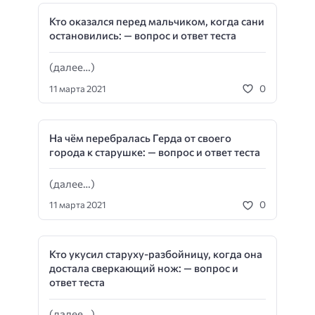
Кто оказался перед мальчиком, когда сани
остановились: — вопрос и ответ теста
(далее…)
0
11 марта 2021
На чём перебралась Герда от своего
города к старушке: — вопрос и ответ теста
(далее…)
0
11 марта 2021
Кто укусил старуху-разбойницу, когда она
достала сверкающий нож: — вопрос и
ответ теста
(далее…)