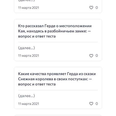
0
11 марта 2021
Кто рассказал Герде о местоположении
Кая, находясь в разбойничьем замке: —
вопрос и ответ теста
(далее…)
0
11 марта 2021
Какие качества проявляет Герда из сказки
Снежная королева в своих поступках: —
вопрос и ответ теста
(далее…)
0
11 марта 2021