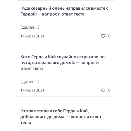
Куда северный олень направился вместе с
Гердой: — вопрос и ответ теста
(далее…)
0
11 марта 2021
Кого Герда и Кай случайно встретили по
пути, возвращаясь домой: — вопрос и
ответ теста
(далее…)
0
11 марта 2021
Что заметили в себе Герда и Кай,
добравшись до дома: — вопрос и ответ
теста