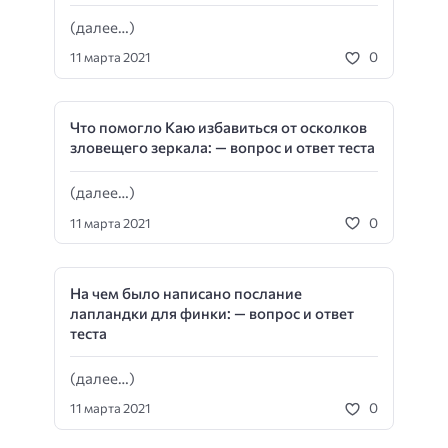
(далее…)
0
11 марта 2021
Что помогло Каю избавиться от осколков
зловещего зеркала: — вопрос и ответ теста
(далее…)
0
11 марта 2021
На чем было написано послание
лапландки для финки: — вопрос и ответ
теста
(далее…)
0
11 марта 2021