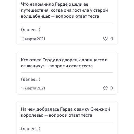
Что напомнило Герде о цели ее
путешествия, когда она гостила у старой
волшебницы: — вопрос и ответ теста
(далее…)
0
11 марта 2021
Кто отвел Герду во дворец к принцессе и
ее жениху: — вопрос и ответ теста
(далее…)
0
11 марта 2021
На чем добралась Герда к замку Снежной
королевы: — вопрос и ответ теста
(далее…)