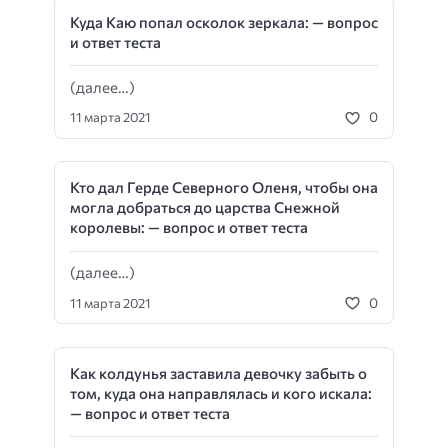
Куда Каю попал осколок зеркала: — вопрос
и ответ теста
(далее…)
0
11 марта 2021
Кто дал Герде Северного Оленя, чтобы она
могла добраться до царства Снежной
королевы: — вопрос и ответ теста
(далее…)
0
11 марта 2021
Как колдунья заставила девочку забыть о
том, куда она направлялась и кого искала:
— вопрос и ответ теста