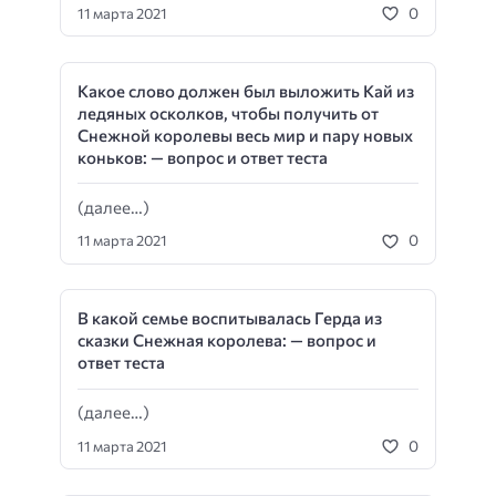
0
11 марта 2021
Какое слово должен был выложить Кай из
ледяных осколков, чтобы получить от
Снежной королевы весь мир и пару новых
коньков: — вопрос и ответ теста
(далее…)
0
11 марта 2021
В какой семье воспитывалась Герда из
сказки Снежная королева: — вопрос и
ответ теста
(далее…)
0
11 марта 2021