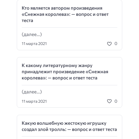
Кто является автором произведения
«Снежная королева»: — вопрос и ответ
теста
(далее…)
0
11 марта 2021
К какому литературному жанру
принадлежит произведение «Снежная
королева»: — вопрос и ответ теста
(далее…)
0
11 марта 2021
Какую волшебную жестокую игрушку
создал злой тролль: — вопрос и ответ теста