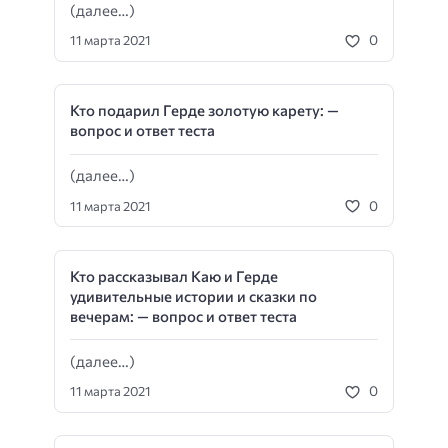
(далее…)
0
11 марта 2021
Кто подарил Герде золотую карету: —
вопрос и ответ теста
(далее…)
0
11 марта 2021
Кто рассказывал Каю и Герде
удивительные истории и сказки по
вечерам: — вопрос и ответ теста
(далее…)
0
11 марта 2021