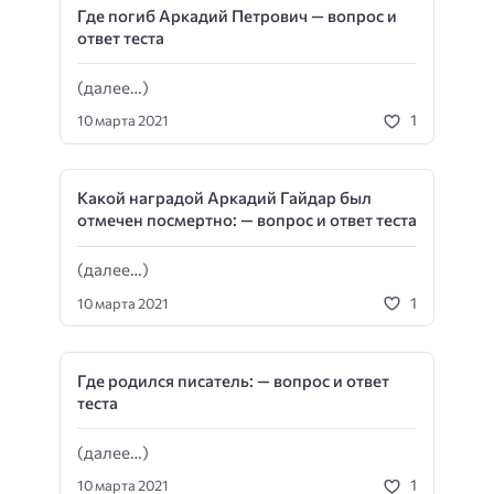
Где погиб Аркадий Петрович — вопрос и
ответ теста
(далее…)
1
10 марта 2021
Какой наградой Аркадий Гайдар был
отмечен посмертно: — вопрос и ответ теста
(далее…)
1
10 марта 2021
Где родился писатель: — вопрос и ответ
теста
(далее…)
1
10 марта 2021