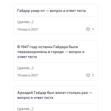
Гайдар умер от: — вопрос и ответ теста
(далее…)
1
10 марта 2021
В 1947 году останки Гайдара были
перезахоронены в городе: — вопрос и
ответ теста
(далее…)
1
10 марта 2021
Аркадий Гайдар был женат столько раз: —
вопрос и ответ теста
(далее…)