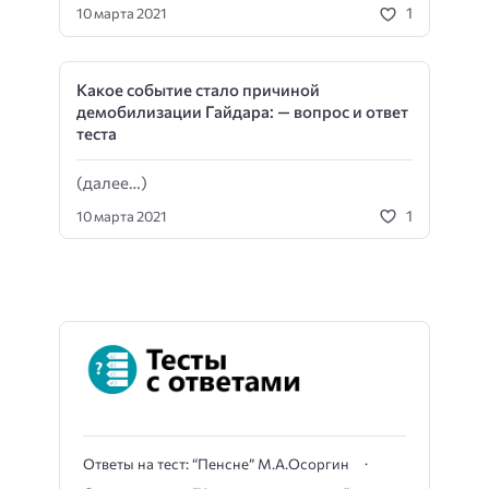
1
10 марта 2021
Какое событие стало причиной
демобилизации Гайдара: — вопрос и ответ
теста
(далее…)
1
10 марта 2021
Ответы на тест: “Пенсне” М.А.Осоргин