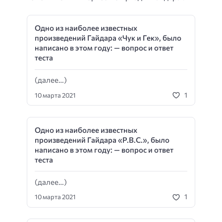
Одно из наиболее известных
произведений Гайдара «Чук и Гек», было
написано в этом году: — вопрос и ответ
теста
(далее…)
1
10 марта 2021
Одно из наиболее известных
произведений Гайдара «P.B.C.», было
написано в этом году: — вопрос и ответ
теста
(далее…)
1
10 марта 2021