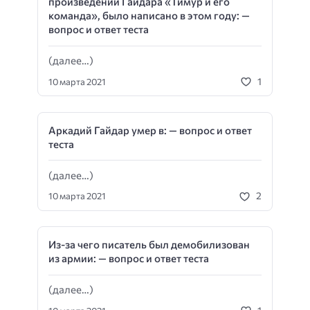
произведений Гайдара «Тимур и его
команда», было написано в этом году: —
вопрос и ответ теста
(далее…)
1
10 марта 2021
Аркадий Гайдар умер в: — вопрос и ответ
теста
(далее…)
2
10 марта 2021
Из-за чего писатель был демобилизован
из армии: — вопрос и ответ теста
(далее…)