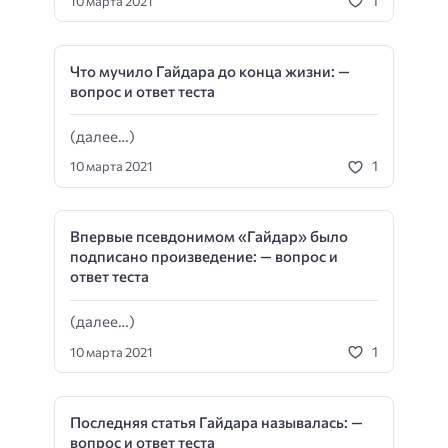
1
10 марта 2021
Что мучило Гайдара до конца жизни: —
вопрос и ответ теста
(далее…)
1
10 марта 2021
Впервые псевдонимом «Гайдар» было
подписано произведение: — вопрос и
ответ теста
(далее…)
1
10 марта 2021
Последняя статья Гайдара называлась: —
вопрос и ответ теста