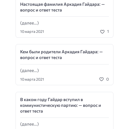
Настоящая фамилия Аркадия Гайдара: —
вопрос и ответ теста
(далее…)
1
10 марта 2021
Кем были родители Аркадия Гайдара: —
вопрос и ответ теста
(далее…)
0
10 марта 2021
В каком году Гайдар вступил в
коммунистическую партию: — вопрос и
ответ теста
(далее…)