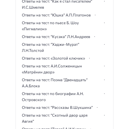
Ответы на тест: “Как я стал писателем”
И.С.Шмелев
Ответы на тест: “Юшка” А.П.Платонов
Ответы на тест по пьесе Б. Шоу
«Пигмалион»
Ответы на тест: “Кусака” Л.Н.Андреев
Ответы на тест: “Хаджи-Мурат”
Л.Н.Толстой
Ответы на тест: «Золотой ключик»
Ответы на тест: А.И.Солженицын
«Матрёнин двор»
Ответы на тест: Поэма “Двенадцать”
А.А.Блока
Ответы на тест по биографии А.Н.
Островского
Ответы на тест: “Рассказы В.Шукшина”
Ответы на тест: “Скотный двор царя
Авгия”