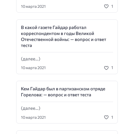
1
10 марта 2021
В какой газете Гайдар работал
корреспондентом в годы Великой
Отечественной войны: — вопрос и ответ
теста
(далее…)
1
10 марта 2021
Кем Гайдар был в партизанском отряде
Горелова: — вопрос и ответ теста
(далее…)
1
10 марта 2021