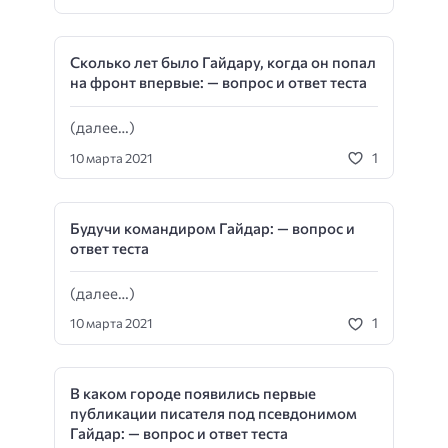
Сколько лет было Гайдару, когда он попал
на фронт впервые: — вопрос и ответ теста
(далее…)
1
10 марта 2021
Будучи командиром Гайдар: — вопрос и
ответ теста
(далее…)
1
10 марта 2021
В каком городе появились первые
публикации писателя под псевдонимом
Гайдар: — вопрос и ответ теста