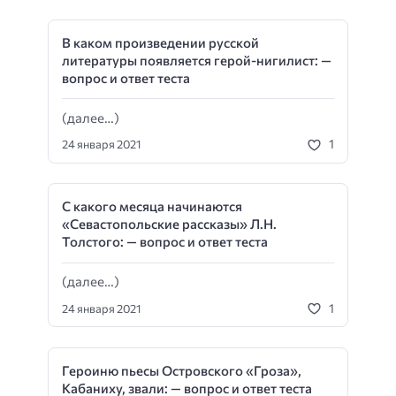
В каком произведении русской
литературы появляется герой-нигилист: —
вопрос и ответ теста
(далее…)
1
24 января 2021
С какого месяца начинаются
«Севастопольские рассказы» Л.Н.
Толстого: — вопрос и ответ теста
(далее…)
1
24 января 2021
Героиню пьесы Островского «Гроза»,
Кабаниху, звали: — вопрос и ответ теста