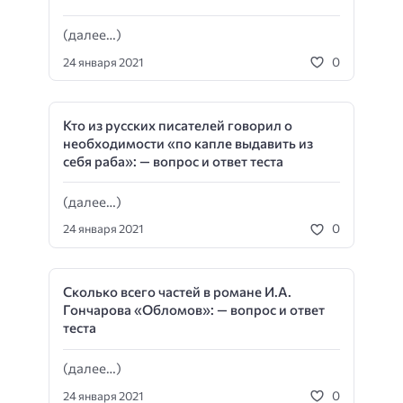
(далее…)
0
24 января 2021
Кто из русских писателей говорил о
необходимости «по капле выдавить из
себя раба»: — вопрос и ответ теста
(далее…)
0
24 января 2021
Сколько всего частей в романе И.А.
Гончарова «Обломов»: — вопрос и ответ
теста
(далее…)
0
24 января 2021