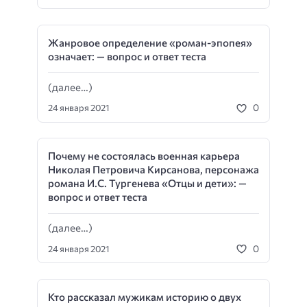
Жанровое определение «роман-эпопея»
означает: — вопрос и ответ теста
(далее…)
0
24 января 2021
Почему не состоялась военная карьера
Николая Петровича Кирсанова, персонажа
романа И.С. Тургенева «Отцы и дети»: —
вопрос и ответ теста
(далее…)
0
24 января 2021
Кто рассказал мужикам историю о двух