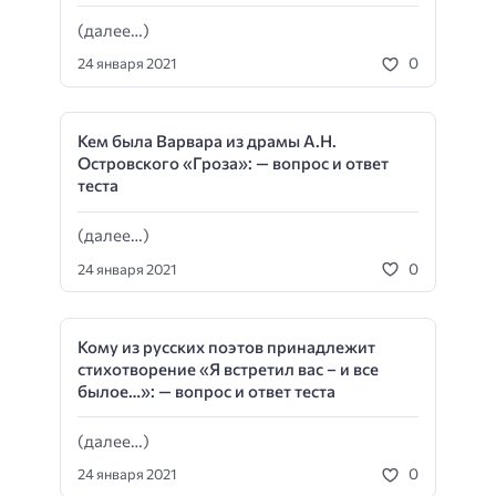
(далее…)
0
24 января 2021
Кем была Варвара из драмы А.Н.
Островского «Гроза»: — вопрос и ответ
теста
(далее…)
0
24 января 2021
Кому из русских поэтов принадлежит
стихотворение «Я встретил вас – и все
былое…»: — вопрос и ответ теста
(далее…)
0
24 января 2021