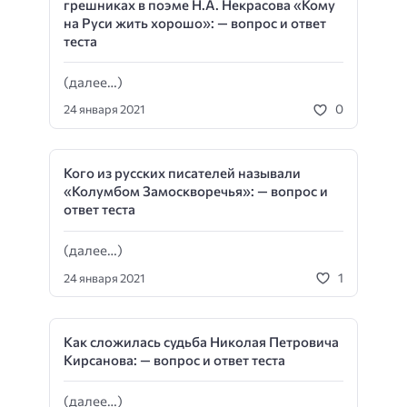
грешниках в поэме Н.А. Некрасова «Кому
на Руси жить хорошо»: — вопрос и ответ
теста
(далее…)
0
24 января 2021
Кого из русских писателей называли
«Колумбом Замоскворечья»: — вопрос и
ответ теста
(далее…)
1
24 января 2021
Как сложилась судьба Николая Петровича
Кирсанова: — вопрос и ответ теста
(далее…)