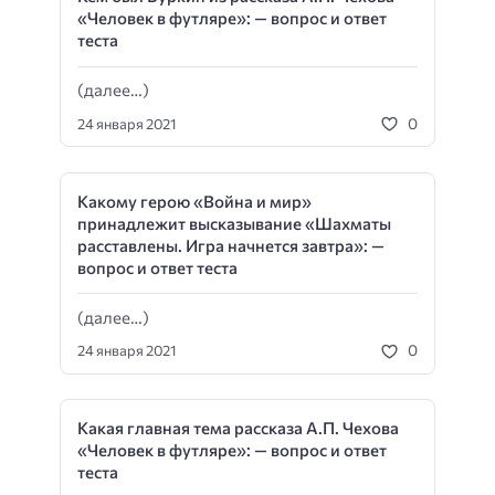
«Человек в футляре»: — вопрос и ответ
теста
(далее…)
0
24 января 2021
Какому герою «Война и мир»
принадлежит высказывание «Шахматы
расставлены. Игра начнется завтра»: —
вопрос и ответ теста
(далее…)
0
24 января 2021
Какая главная тема рассказа А.П. Чехова
«Человек в футляре»: — вопрос и ответ
теста