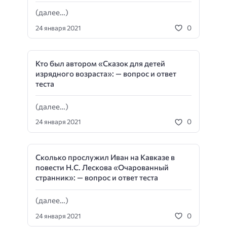
(далее…)
0
24 января 2021
Кто был автором «Сказок для детей
изрядного возраста»: — вопрос и ответ
теста
(далее…)
0
24 января 2021
Сколько прослужил Иван на Кавказе в
повести Н.С. Лескова «Очарованный
странник»: — вопрос и ответ теста
(далее…)
0
24 января 2021