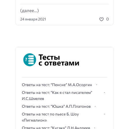
(далее…)
0
24 января 2021
Ответы на тест: “Пенсне” М.А.Осоргин
Ответы на тест: “Как я стал писателем”
И.С.Шмелев
Ответы на тест: “Юшка” А.П.Платонов
Ответы на тест по пьесе Б. Шоу
«Пигмалион»
Ответы на тест: “Кусака” Л.Н.Андреев