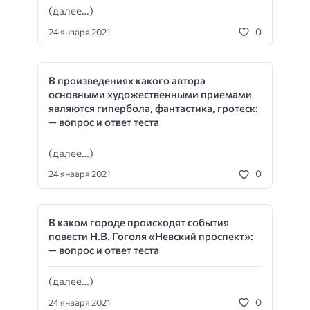
(далее…)
0
24 января 2021
В произведениях какого автора
основными художественными приемами
являются гипербола, фантастика, гротеск:
— вопрос и ответ теста
(далее…)
0
24 января 2021
В каком городе происходят события
повести Н.В. Гоголя «Невский проспект»:
— вопрос и ответ теста
(далее…)
0
24 января 2021