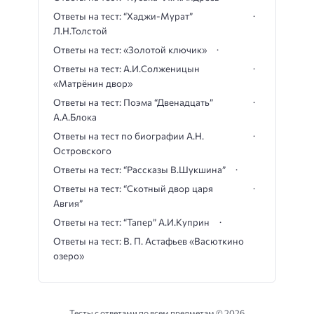
Ответы на тест: “Хаджи-Мурат”
Л.Н.Толстой
Ответы на тест: «Золотой ключик»
Ответы на тест: А.И.Солженицын
«Матрёнин двор»
Ответы на тест: Поэма “Двенадцать”
А.А.Блока
Ответы на тест по биографии А.Н.
Островского
Ответы на тест: “Рассказы В.Шукшина”
Ответы на тест: “Скотный двор царя
Авгия”
Ответы на тест: “Тапер” А.И.Куприн
Ответы на тест: В. П. Астафьев «Васюткино
озеро»
Тесты с ответами по всем предметам ©
2026