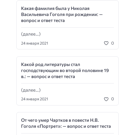
Какая фамилия была у Николая
Васильевича Гоголя при рождении: —
вопрос и ответ теста
(далее…)
0
24 января 2021
Какой род литературы стал
господствующим во второй половине 19
в.: — вопрос и ответ теста
(далее…)
0
24 января 2021
От чего умер Чартков в повести Н.В.
Гоголя «Портрет»: — вопрос и ответ теста