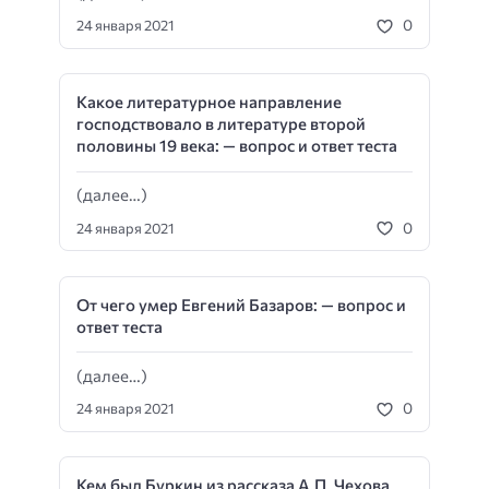
0
24 января 2021
Какое литературное направление
господствовало в литературе второй
половины 19 века: — вопрос и ответ теста
(далее…)
0
24 января 2021
От чего умер Евгений Базаров: — вопрос и
ответ теста
(далее…)
0
24 января 2021
Кем был Буркин из рассказа А.П. Чехова