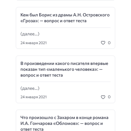
Кем был Борис из драмы А.Н. Островского
«Гроза»: — вопрос и ответ теста
(далее…)
0
24 января 2021
В произведении какого писателя впервые
показан тип «маленького человека»: —
вопрос и ответ теста
(далее…)
0
24 января 2021
Что произошло с Захаром в конце романа
И.А. Гончарова «Обломов»: — вопрос и
ответ теста