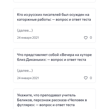
Кто из русских писателей был осужден на
каторжные работы: — вопрос и ответ теста
(далее…)
0
24 января 2021
Что представляет собой «Вечера на хуторе
близ Диканьки»: — вопрос и ответ теста
(далее…)
0
24 января 2021
Укажите, что преподавал учитель
Беликов, персонаж рассказа «Человек в
футляре»: — вопрос и ответ теста