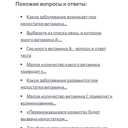
Похожие вопросы и ответы:
Какое заболевание возникает при
недостатке витамина…
Выберите из списка овощ, в котором
много витамина А:…
Где много витамина А: - вопрос и ответ
теста
Малое количество какого витамина
приводит к…
Какое заболевания разовьется при
недостатке витамина…
Малое количество витамина С приводит к
возникновению…
«Перемежающаяся хромота» будет
вызвана недостатком…
Для ферментов характерна следующая