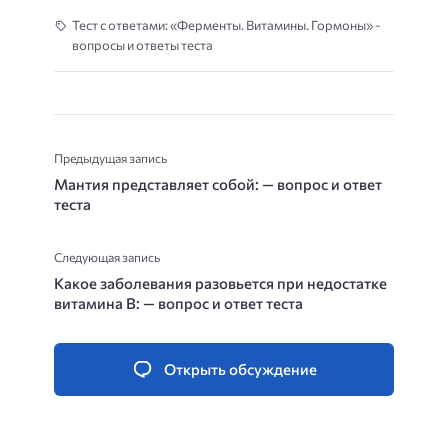
Тест с ответами: «Ферменты. Витамины. Гормоны» -
вопросы и ответы теста
Предыдущая запись
Мантия представляет собой: — вопрос и ответ
теста
Следующая запись
Какое заболевания разовьется при недостатке
витамина В: — вопрос и ответ теста
Открыть обсуждение