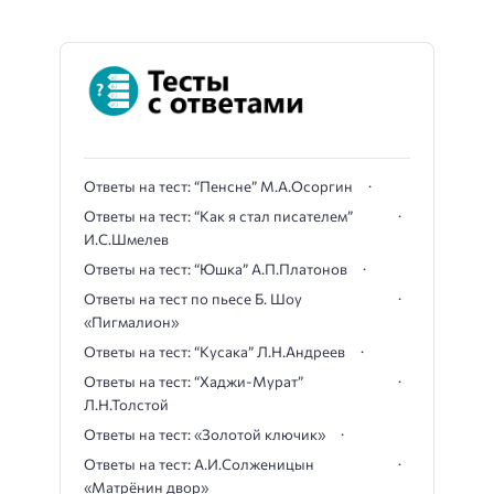
Ответы на тест: “Пенсне” М.А.Осоргин
Ответы на тест: “Как я стал писателем”
И.С.Шмелев
Ответы на тест: “Юшка” А.П.Платонов
Ответы на тест по пьесе Б. Шоу
«Пигмалион»
Ответы на тест: “Кусака” Л.Н.Андреев
Ответы на тест: “Хаджи-Мурат”
Л.Н.Толстой
Ответы на тест: «Золотой ключик»
Ответы на тест: А.И.Солженицын
«Матрёнин двор»