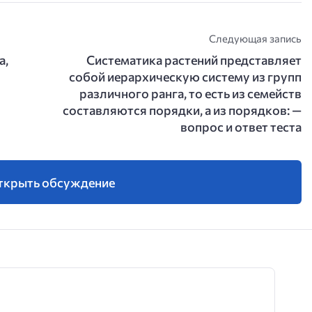
Следующая запись
а,
Систематика растений представляет
собой иерархическую систему из групп
различного ранга, то есть из семейств
составляются порядки, а из порядков: —
вопрос и ответ теста
ткрыть обсуждение