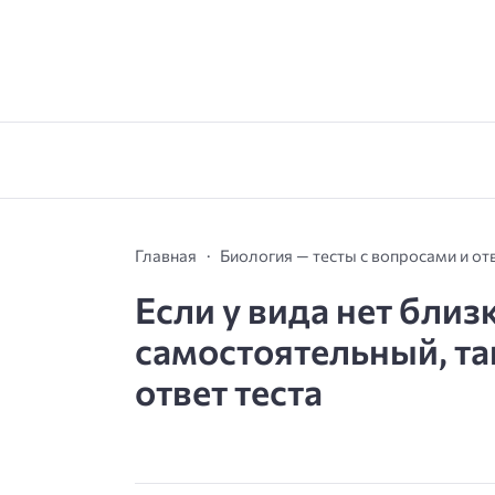
Главная
Биология — тесты с вопросами и от
Если у вида нет близ
самостоятельный, та
ответ теста