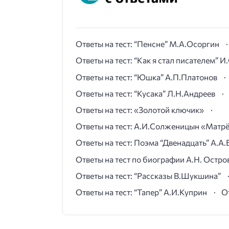
Ответы на тест: “Пенсне” М.А.Осоргин
Ответы на тест: “Как я стал писателем” 
Ответы на тест: “Юшка” А.П.Платонов
Ответы на тест: “Кусака” Л.Н.Андреев
Ответы на тест: «Золотой ключик»
Ответы на тест: А.И.Солженицын «Матр
Ответы на тест: Поэма “Двенадцать” А.А.
Ответы на тест по биографии А.Н. Остро
Ответы на тест: “Рассказы В.Шукшина”
Ответы на тест: “Тапер” А.И.Куприн
О