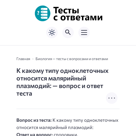
Главная
Биология — тесты с вопросами и ответами
К какому типу одноклеточных
относится малярийный
плазмодий: — вопрос и ответ
теста
Вопрос из теста:
К какому типу одноклеточных
относится малярийный плазмодий:
Ответ на вопрос:
споровики.