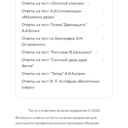
Ответы на тест: «Золотой ключик»
Ответы на тест: А.И.Солженицын
«Матрёнин двор»
Ответы на тест: Поэма “Двенадцать”
А.А.Блока
Ответы на тест по биографии А.Н.
Островского
Ответы на тест: “Рассказы В.Шукшина”
Ответы на тест: “Скотный двор царя
Авгия”
Ответы на тест: “Тапер” А.И.Куприн
Ответы на тест: В. П. Астафьев «Васюткино
озеро»
Тесты с ответами по всем предметам ©
2026
Вопросы и ответы на тесты по всем предметам для
школьной и профессиональных программ обучения.