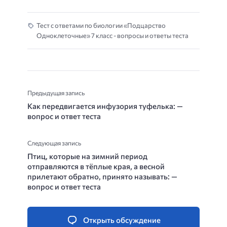
Тест с ответами по биологии «Подцарство
Одноклеточные» 7 класс - вопросы и ответы теста
Предыдущая запись
Как передвигается инфузория туфелька: —
вопрос и ответ теста
Следующая запись
Птиц, которые на зимний период
отправляются в тёплые края, а весной
прилетают обратно, принято называть: —
вопрос и ответ теста
Открыть обсуждение