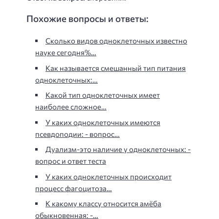
Похожие вопросы и ответы:
Сколько видов одноклеточных известно
науке сегодня%…
Как называется смешанный тип питания
одноклеточных:…
Какой тип одноклеточных имеет
наиболее сложное…
У каких одноклеточных имеются
псевдоподии: - вопрос…
Дуализм-это наличие у одноклеточных: -
вопрос и ответ теста
У каких одноклеточных происходит
процесс фагоцитоза…
К какому классу относится амёба
обыкновенная: -…