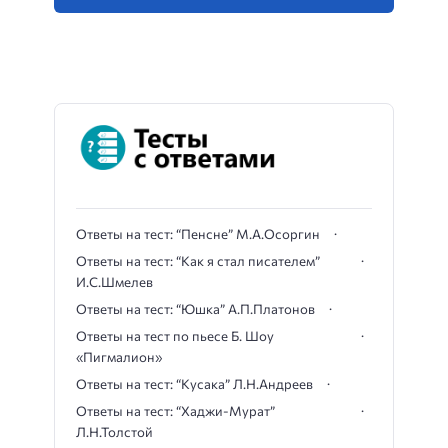
Ответы на тест: “Пенсне” М.А.Осоргин
Ответы на тест: “Как я стал писателем”
И.С.Шмелев
Ответы на тест: “Юшка” А.П.Платонов
Ответы на тест по пьесе Б. Шоу
«Пигмалион»
Ответы на тест: “Кусака” Л.Н.Андреев
Ответы на тест: “Хаджи-Мурат”
Л.Н.Толстой