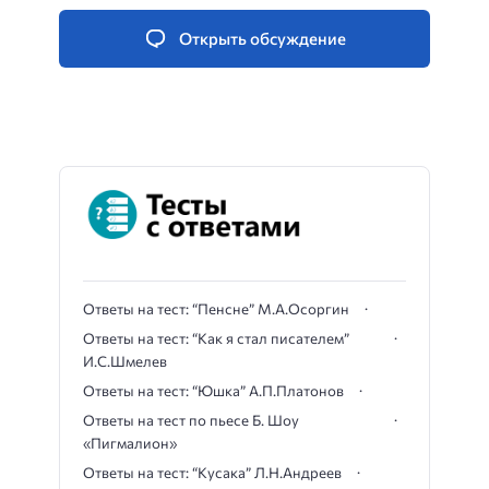
Открыть обсуждение
Ответы на тест: “Пенсне” М.А.Осоргин
Ответы на тест: “Как я стал писателем”
И.С.Шмелев
Ответы на тест: “Юшка” А.П.Платонов
Ответы на тест по пьесе Б. Шоу
«Пигмалион»
Ответы на тест: “Кусака” Л.Н.Андреев