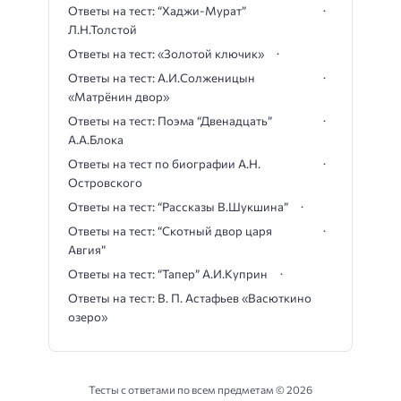
Ответы на тест: “Хаджи-Мурат”
Л.Н.Толстой
Ответы на тест: «Золотой ключик»
Ответы на тест: А.И.Солженицын
«Матрёнин двор»
Ответы на тест: Поэма “Двенадцать”
А.А.Блока
Ответы на тест по биографии А.Н.
Островского
Ответы на тест: “Рассказы В.Шукшина”
Ответы на тест: “Скотный двор царя
Авгия”
Ответы на тест: “Тапер” А.И.Куприн
Ответы на тест: В. П. Астафьев «Васюткино
озеро»
Тесты с ответами по всем предметам ©
2026