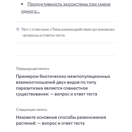
Продуктивность экосистемы при смене
одного…
Тест с ответами: «Типы взаимодействия организмов»
- вопросы и ответы теста
Предыдущая запись
Примером биотических межпопуляционных
взаимоотношений двух видов по типу
паразитизма является совместное
существование: — вопрос и ответ теста
Следующая запись
Назовите основные способы размножения
растений: — вопрос и ответ теста