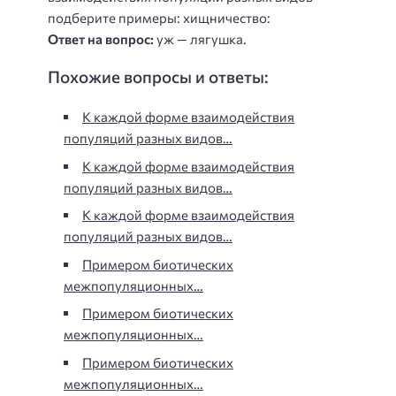
подберите примеры: хищничество:
Ответ на вопрос:
уж — лягушка.
Похожие вопросы и ответы:
К каждой форме взаимодействия
популяций разных видов…
К каждой форме взаимодействия
популяций разных видов…
К каждой форме взаимодействия
популяций разных видов…
Примером биотических
межпопуляционных…
Примером биотических
межпопуляционных…
Примером биотических
межпопуляционных…