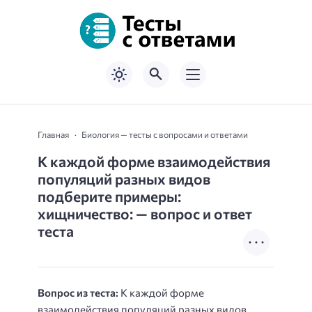
Главная
Биология — тесты с вопросами и ответами
К каждой форме взаимодействия
популяций разных видов
подберите примеры:
хищничество: — вопрос и ответ
теста
Вопрос из теста:
К каждой форме
взаимодействия популяций разных видов