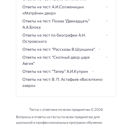
Ответы на тест: А.И.Солженицын
«Матрёнин двор»
Ответы на тест: Поэма “Двенадцать”
А.А.Блока
Ответы на тест по биографии А.Н.
Островского
Ответы на тест: “Рассказы В.Шукшина”
Ответы на тест: “Скотный двор царя
Авгия”
Ответы на тест: “Тапер” А.И.Куприн
Ответы на тест: В. П. Астафьев «Васюткино
озеро»
Тесты с ответами по всем предметам ©
2026
Вопросы и ответы на тесты по всем предметам для
школьной и профессиональных программ обучения.