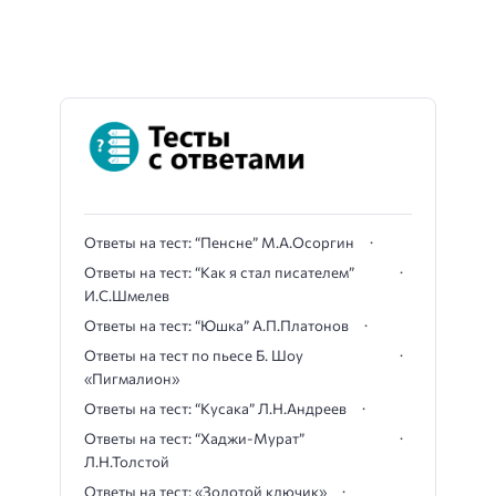
Ответы на тест: “Пенсне” М.А.Осоргин
Ответы на тест: “Как я стал писателем”
И.С.Шмелев
Ответы на тест: “Юшка” А.П.Платонов
Ответы на тест по пьесе Б. Шоу
«Пигмалион»
Ответы на тест: “Кусака” Л.Н.Андреев
Ответы на тест: “Хаджи-Мурат”
Л.Н.Толстой
Ответы на тест: «Золотой ключик»