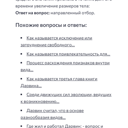
времени увеличение размеров тела:
Ответ на вопрос:
направленный отбор.
Похожие вопросы и ответы:
Как называется исключение или
затруднение свободного…
Как называется привлекательность для…
Процесс расхождения признаков внутри
вида…
Как называется третья глава книги
Дарвина…
Среди движущих сил эволюции, ведущих
к возникновению…
Дарвин считал, что в основе
разнообразия видов…
Где жил и работал Дарвин: - вопрос и