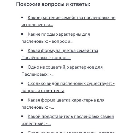
Похожие вопросы и ответы:
Какое растение семейства пасленовых не
используется…
Какие плоды характерны для
пасленовых: - вопрос и…
Какая формула цветка семейства
Паслёновых: - вопрос…
Одно из соцветий, характерное для
Пасленовых: -…
Сколько видов пасленовых существует: -
вопрос и ответ теста
Какая форма цветка характерна для
пасленовых: -…
Какой представитель пасленовых самый
известный: -…
Сколько тычинок у пасленовых: - вопрос