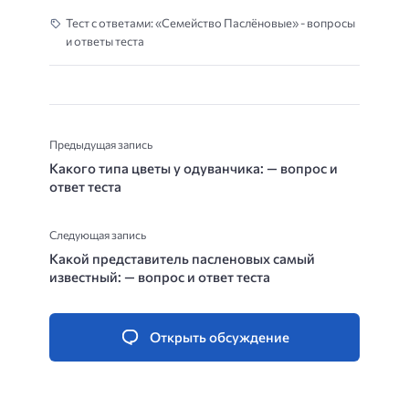
Тест с ответами: «Семейство Паслёновые» - вопросы
и ответы теста
Предыдущая запись
Какого типа цветы у одуванчика: — вопрос и
ответ теста
Следующая запись
Какой представитель пасленовых самый
известный: — вопрос и ответ теста
Открыть обсуждение