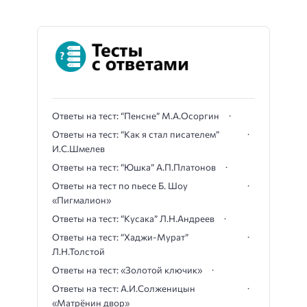
Ответы на тест: “Пенсне” М.А.Осоргин
Ответы на тест: “Как я стал писателем”
И.С.Шмелев
Ответы на тест: “Юшка” А.П.Платонов
Ответы на тест по пьесе Б. Шоу
«Пигмалион»
Ответы на тест: “Кусака” Л.Н.Андреев
Ответы на тест: “Хаджи-Мурат”
Л.Н.Толстой
Ответы на тест: «Золотой ключик»
Ответы на тест: А.И.Солженицын
«Матрёнин двор»