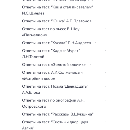
Ответы на тест: “Как я стал писателем”
И.С.Шмелев
Ответы на тест: “Юшка” А.П.Платонов
Ответы на тест по пьесе Б. Шоу
«Пигмалион»
Ответы на тест: “Кусака” Л.Н.Андреев
Ответы на тест: “Хаджи-Мурат”
Л.Н.Толстой
Ответы на тест: «Золотой ключик»
Ответы на тест: А.И.Солженицын
«Матрёнин двор»
Ответы на тест: Поэма “Двенадцать”
А.А.Блока
Ответы на тест по биографии А.Н.
Островского
Ответы на тест: “Рассказы В.Шукшина”
Ответы на тест: “Скотный двор царя
Авгия”