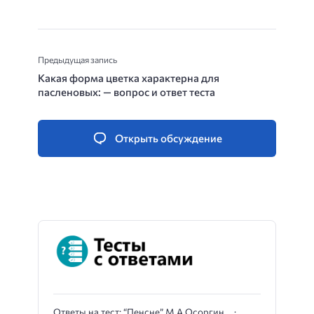
Предыдущая запись
Какая форма цветка характерна для
пасленовых: — вопрос и ответ теста
Открыть обсуждение
Ответы на тест: “Пенсне” М.А.Осоргин