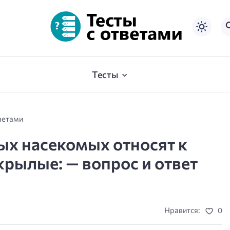
Тесты
ветами
ых насекомых относят к
крылые: — вопрос и ответ
Нравится:
0