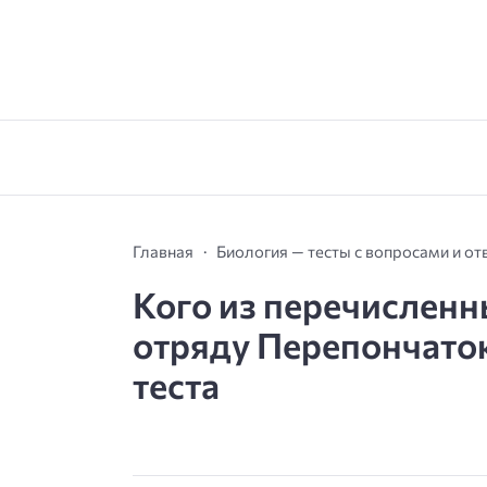
Главная
Биология — тесты с вопросами и от
Кого из перечисленн
отряду Перепончато­
теста