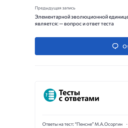
Предыдущая запись
Элементарной эволюционной единиц
является: — вопрос и ответ теста
О
Ответы на тест: “Пенсне” М.А.Осоргин