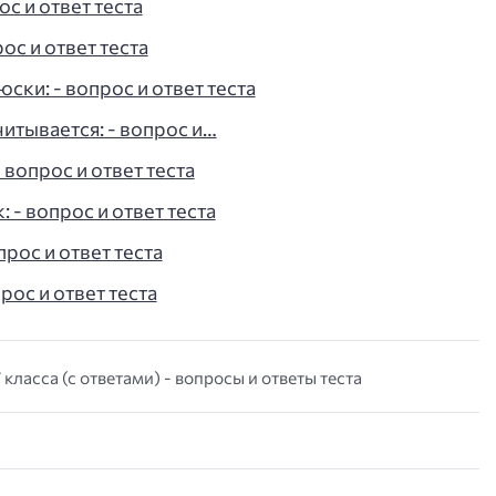
с и ответ теста
ос и ответ теста
ки: - вопрос и ответ теста
итывается: - вопрос и…
 вопрос и ответ теста
 - вопрос и ответ теста
рос и ответ теста
рос и ответ теста
класса (с ответами) - вопросы и ответы теста