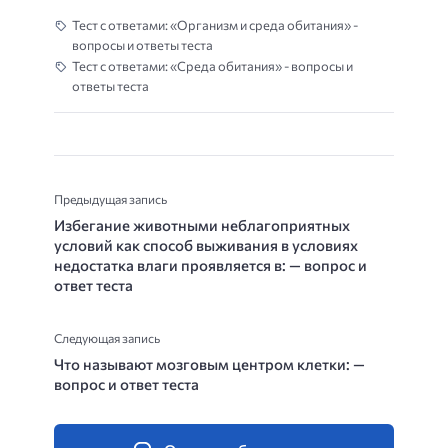
Тест с ответами: «Организм и среда обитания» -
вопросы и ответы теста
Тест с ответами: «Среда обитания» - вопросы и
ответы теста
Предыдущая запись
Избегание животными неблагоприятных
условий как способ выживания в условиях
недостатка влаги проявляется в: — вопрос и
ответ теста
Следующая запись
Что называют мозговым центром клетки: —
вопрос и ответ теста