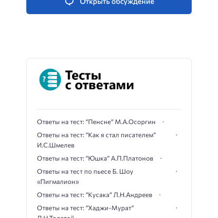
Открыть обсуждение
Ответы на тест: “Пенсне” М.А.Осоргин
Ответы на тест: “Как я стал писателем”
И.С.Шмелев
Ответы на тест: “Юшка” А.П.Платонов
Ответы на тест по пьесе Б. Шоу
«Пигмалион»
Ответы на тест: “Кусака” Л.Н.Андреев
Ответы на тест: “Хаджи-Мурат”