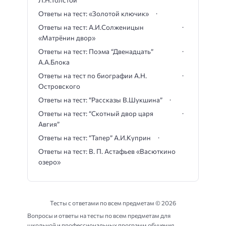
Л.Н.Толстой
Ответы на тест: «Золотой ключик»
Ответы на тест: А.И.Солженицын
«Матрёнин двор»
Ответы на тест: Поэма “Двенадцать”
А.А.Блока
Ответы на тест по биографии А.Н.
Островского
Ответы на тест: “Рассказы В.Шукшина”
Ответы на тест: “Скотный двор царя
Авгия”
Ответы на тест: “Тапер” А.И.Куприн
Ответы на тест: В. П. Астафьев «Васюткино
озеро»
Тесты с ответами по всем предметам ©
2026
Вопросы и ответы на тесты по всем предметам для
школьной и профессиональных программ обучения.