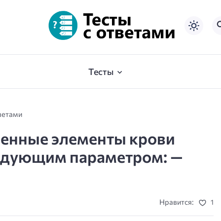
Тесты
ветами
енные элементы крови
едующим параметром: —
Нравится:
1