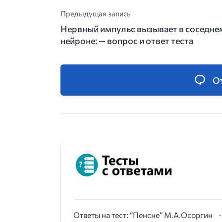
Предыдущая запись
Нервный импульс вызывает в соседне
нейроне: — вопрос и ответ теста
О
Ответы на тест: “Пенсне” М.А.Осоргин