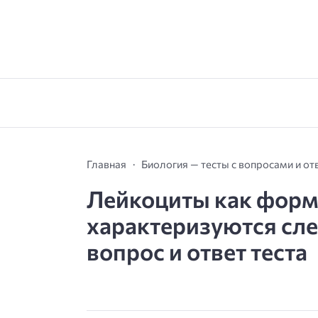
Главная
Биология — тесты с вопросами и от
Лейкоциты как форм
характеризуются сл
вопрос и ответ теста