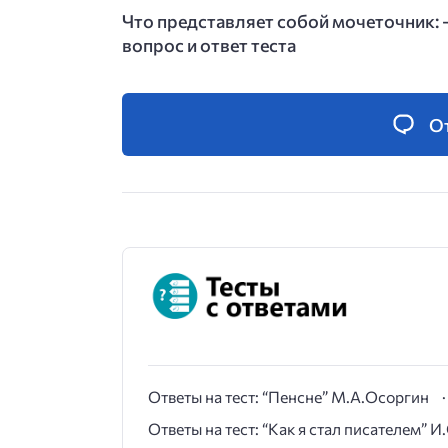
Что представляет собой мочеточник: 
вопрос и ответ теста
О
Ответы на тест: “Пенсне” М.А.Осоргин
Ответы на тест: “Как я стал писателем” 