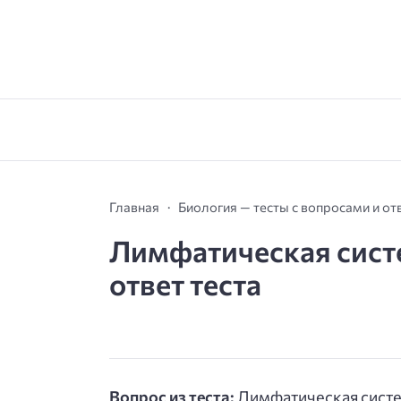
Главная
Биология — тесты с вопросами и от
Лимфатическая систе
ответ теста
Вопрос из теста:
Лимфатическая систе