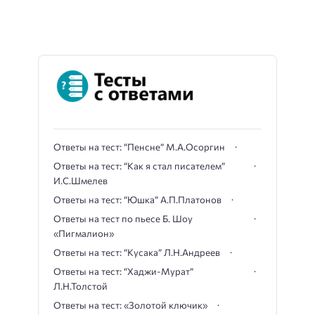
Ответы на тест: “Пенсне” М.А.Осоргин
Ответы на тест: “Как я стал писателем”
И.С.Шмелев
Ответы на тест: “Юшка” А.П.Платонов
Ответы на тест по пьесе Б. Шоу
«Пигмалион»
Ответы на тест: “Кусака” Л.Н.Андреев
Ответы на тест: “Хаджи-Мурат”
Л.Н.Толстой
Ответы на тест: «Золотой ключик»