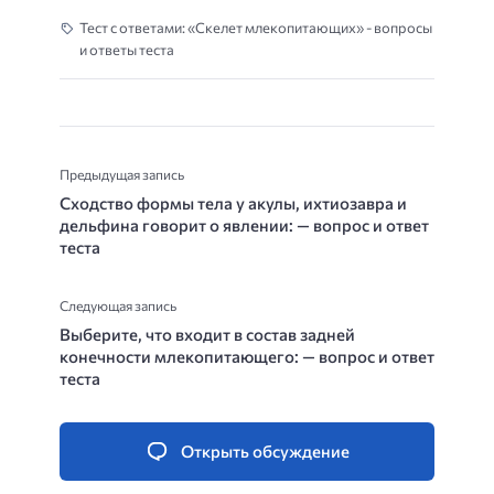
Тест с ответами: «Скелет млекопитающих» - вопросы
и ответы теста
Предыдущая запись
Сходство формы тела у акулы, ихтиозавра и
дельфина говорит о явлении: — вопрос и ответ
теста
Следующая запись
Выберите, что входит в состав задней
конечности млекопитающего: — вопрос и ответ
теста
Открыть обсуждение