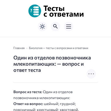
Главная
Биология — тесты с вопросами и ответами
Один из отделов позвоночника
млекопитающих: — вопрос и
ответ теста
Вопрос из теста:
Один из отделов
позвоночника млекопитающих:
Ответ на вопрос:
шейный; грудной;
поясничный; крестцовый; хвостовой.