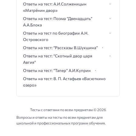
Ответы на тест: А.И.Солженицын
«Матрёнин двор»
Ответы на тест: Поэма “Двенадцать”
А.А.Блока
Ответы на тест по биографии А.Н.
Островского
Ответы на тест: “Рассказы В.Шукшина”
Ответы на тест: “Скотный двор царя
Авгия”
Ответы на тест: “Тапер” А.И.Куприн
Ответы на тест: В. П. Астафьев «Васюткино
озеро»
Тесты с ответами по всем предметам ©
2026
Вопросы и ответы на тесты по всем предметам для
школьной и профессиональных программ обучения.