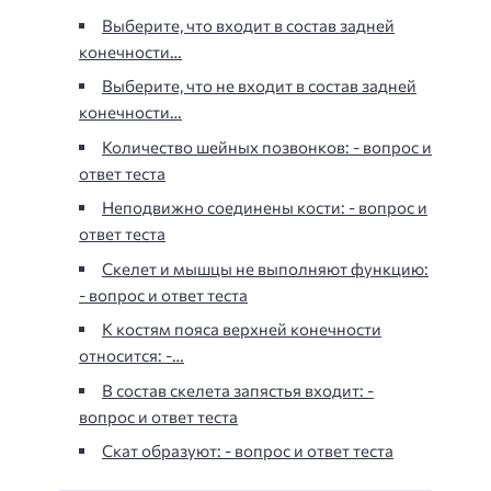
Выберите, что входит в состав задней
конечности…
Выберите, что не входит в состав задней
конечности…
Количество шейных позвонков: - вопрос и
ответ теста
Неподвижно соединены кости: - вопрос и
ответ теста
Скелет и мышцы не выполняют функцию:
- вопрос и ответ теста
К костям пояса верхней конечности
относится: -…
В состав скелета запястья входит: -
вопрос и ответ теста
Скат образуют: - вопрос и ответ теста