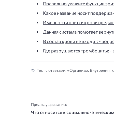
Правильно укажите функции эрит
Какое название носит поддержа
Именно эти клетки крови предаю
Данная система помогает вернут
В состав крови не входит: - вопро
Где разрушаются тромбоциты: - в
Тест с ответами: «Организм. Внутренняя с
Предыдущая запись
Что относится к социально-этически