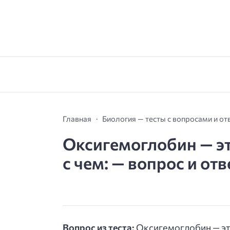
Главная
Биология — тесты с вопросами и от
Оксигемоглобин — э
с чем: — вопрос и отв
Вопрос из теста:
Оксигемоглобин — эт