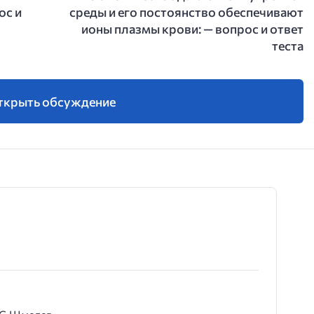
ос и
среды и его постоянство обеспечивают
ионы плазмы крови: — вопрос и ответ
теста
ткрыть обсуждение