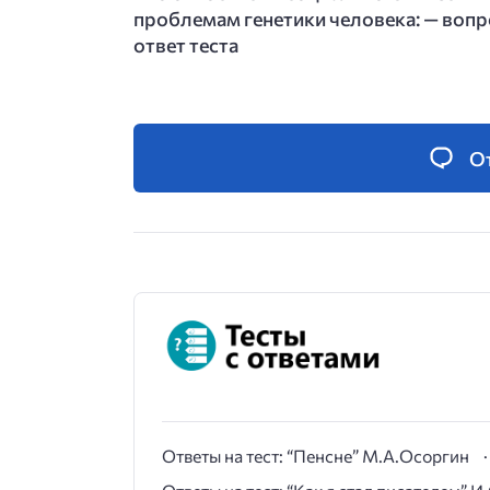
проблемам генетики человека: — вопр
ответ теста
О
Ответы на тест: “Пенсне” М.А.Осоргин