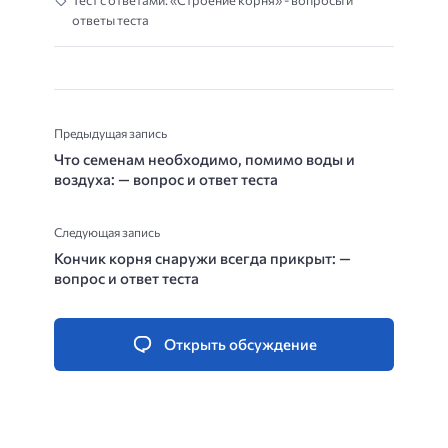
Тест с ответами: «Строение корня» - вопросы и
ответы теста
Предыдущая запись
Что семенам необходимо, помимо воды и
воздуха: — вопрос и ответ теста
Следующая запись
Кончик корня снаружи всегда прикрыт: —
вопрос и ответ теста
Открыть обсуждение