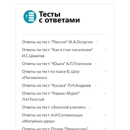
Ответы на тест: “Пенсне” М.А.Осоргин
Ответы на тест: “Как я стал писателем”
И.С.Шмелев
Ответы на тест: “Юшка” А.П.Платонов
Ответы на тест по пьесе Б. Шоу
«Пигмалион»
Ответы на тест: “Кусака” Л.Н.Андреев
Ответы на тест: “Хаджи-Мурат”
Л.Н.Толстой
Ответы на тест: «Золотой ключик»
Ответы на тест: А.И.Солженицын
«Матрёнин двор»
Ответы на тест: Поэма “Двенадцать”