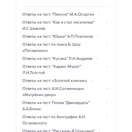
Ответы на тест: “Пенсне” М.А.Осоргин
Ответы на тест: “Как я стал писателем”
И.С.Шмелев
Ответы на тест: “Юшка” А.П.Платонов
Ответы на тест по пьесе Б. Шоу
«Пигмалион»
Ответы на тест: “Кусака” Л.Н.Андреев
Ответы на тест: “Хаджи-Мурат”
Л.Н.Толстой
Ответы на тест: «Золотой ключик»
Ответы на тест: А.И.Солженицын
«Матрёнин двор»
Ответы на тест: Поэма “Двенадцать”
А.А.Блока
Ответы на тест по биографии А.Н.
Островского
Ответы на тест: “Рассказы В.Шукшина”