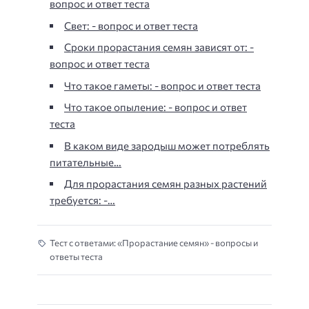
вопрос и ответ теста
Свет: - вопрос и ответ теста
Сроки прорастания семян зависят от: -
вопрос и ответ теста
Что такое гаметы: - вопрос и ответ теста
Что такое опыление: - вопрос и ответ
теста
В каком виде зародыш может потреблять
питательные…
Для прорастания семян разных растений
требуется: -…
Тест с ответами: «Прорастание семян» - вопросы и
ответы теста