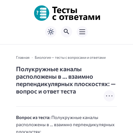
Главная
Биология — тесты с вопросами и ответами
Полукружные каналы
расположены в … взаимно
перпендикулярных плоскостях: —
вопрос и ответ теста
Вопрос из теста:
Полукружные каналы
расположены в … взаимно перпендикулярных
плоскостях: