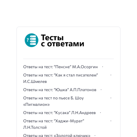
Ответы на тест: “Пенсне” М.А.Осоргин
Ответы на тест: “Как я стал писателем”
И.С.Шмелев
Ответы на тест: “Юшка” А.П.Платонов
Ответы на тест по пьесе Б. Шоу
«Пигмалион»
Ответы на тест: “Кусака” Л.Н.Андреев
Ответы на тест: “Хаджи-Мурат”
Л.Н.Толстой
Ответы на тест: «Золотой ключик»