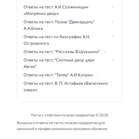
Ответы на тест: А.И.Солженицын
«Матрёнин двор»
Ответы на тест: Поэма “Двенадцать”
А.А.Блока
Ответы на тест по биографии А.Н.
Островского
Ответы на тест: “Рассказы В.Шукшина”
Ответы на тест: “Скотный двор царя
Авгия”
Ответы на тест: “Тапер” А.И.Куприн
Ответы на тест: В. П. Астафьев «Васюткино
озеро»
Тесты с ответами по всем предметам ©
2026
Вопросы и ответы на тесты по всем предметам для
школьной и профессиональных программ обучения.