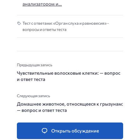
анализатором и…
Тест с ответами: «Орган слуха и равновесия» -
вопросы и ответы теста
Предыдущая запись
Чувствительные волосковые клетки: — вопрос
и ответ теста
Следующая запись
Домашнее животное, относящееся к грызунам:
— вопрос и ответ теста
Открыть обсуждение