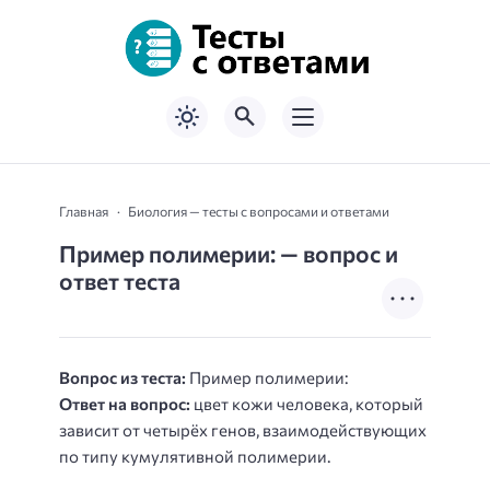
Главная
Биология — тесты с вопросами и ответами
Пример полимерии: — вопрос и
ответ теста
Вопрос из теста:
Пример полимерии:
Ответ на вопрос:
цвет кожи человека, который
зависит от четырёх генов, взаимодействующих
по типу кумулятивной полимерии.