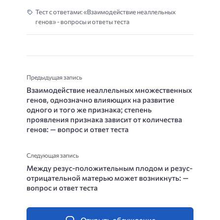
Тест с ответами: «Взаимодействие неаллельных
генов» - вопросы и ответы теста
Предыдущая запись
Взаимодействие неаллельных множественных
генов, однозначно влияющих на развитие
одного и того же признака; степень
проявления признака зависит от количества
генов: — вопрос и ответ теста
Следующая запись
Между резус-положительным плодом и резус-
отрицательной матерью может возникнуть: —
вопрос и ответ теста
Открыть обсуждение