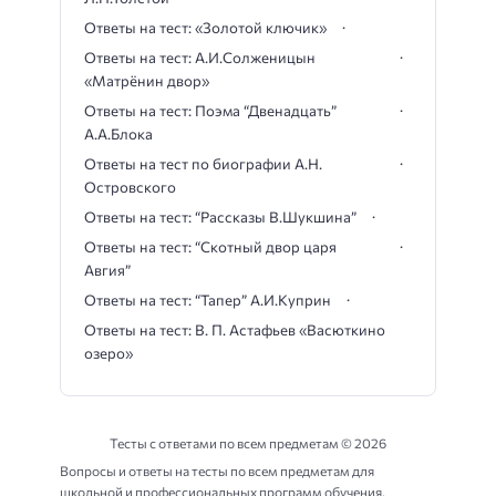
Ответы на тест: «Золотой ключик»
Ответы на тест: А.И.Солженицын
«Матрёнин двор»
Ответы на тест: Поэма “Двенадцать”
А.А.Блока
Ответы на тест по биографии А.Н.
Островского
Ответы на тест: “Рассказы В.Шукшина”
Ответы на тест: “Скотный двор царя
Авгия”
Ответы на тест: “Тапер” А.И.Куприн
Ответы на тест: В. П. Астафьев «Васюткино
озеро»
Тесты с ответами по всем предметам ©
2026
Вопросы и ответы на тесты по всем предметам для
школьной и профессиональных программ обучения.