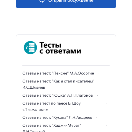
Ответы на тест: “Пенсне” М.А.Осоргин
Ответы на тест: “Как я стал писателем”
И.С.Шмелев
Ответы на тест: “Юшка” А.П.Платонов
Ответы на тест по пьесе Б. Шоу
«Пигмалион»
Ответы на тест: “Кусака” Л.Н.Андреев
Ответы на тест: “Хаджи-Мурат”
Л.Н.Толстой