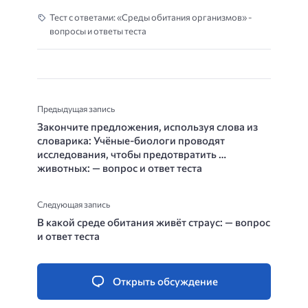
Тест с ответами: «Среды обитания организмов» -
вопросы и ответы теста
Предыдущая запись
Закончите предложения, используя слова из
словарика: Учёные-биологи проводят
исследования, чтобы предотвратить …
животных: — вопрос и ответ теста
Следующая запись
В какой среде обитания живёт страус: — вопрос
и ответ теста
Открыть обсуждение