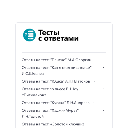
Ответы на тест: “Пенсне” М.А.Осоргин
Ответы на тест: “Как я стал писателем”
И.С.Шмелев
Ответы на тест: “Юшка” А.П.Платонов
Ответы на тест по пьесе Б. Шоу
«Пигмалион»
Ответы на тест: “Кусака” Л.Н.Андреев
Ответы на тест: “Хаджи-Мурат”
Л.Н.Толстой
Ответы на тест: «Золотой ключик»