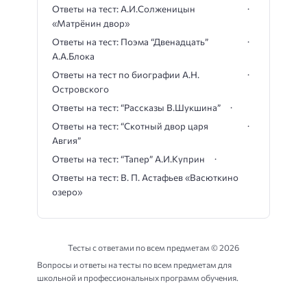
Ответы на тест: А.И.Солженицын
«Матрёнин двор»
Ответы на тест: Поэма “Двенадцать”
А.А.Блока
Ответы на тест по биографии А.Н.
Островского
Ответы на тест: “Рассказы В.Шукшина”
Ответы на тест: “Скотный двор царя
Авгия”
Ответы на тест: “Тапер” А.И.Куприн
Ответы на тест: В. П. Астафьев «Васюткино
озеро»
Тесты с ответами по всем предметам ©
2026
Вопросы и ответы на тесты по всем предметам для
школьной и профессиональных программ обучения.