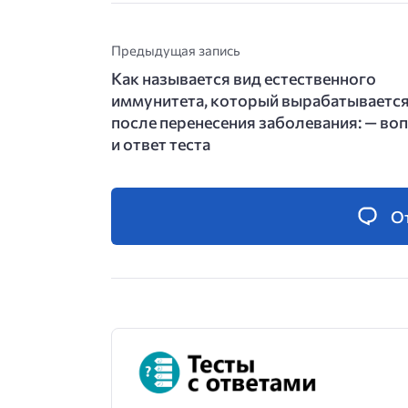
Предыдущая запись
Как называется вид естественного
иммунитета, который вырабатываетс
после перенесения заболевания: — во
и ответ теста
О