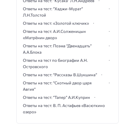
Ответы на тест: “Кусака” Л.Н.Андреев
Ответы на тест: “Хаджи-Мурат”
Л.Н.Толстой
Ответы на тест: «Золотой ключик»
Ответы на тест: А.И.Солженицын
«Матрёнин двор»
Ответы на тест: Поэма “Двенадцать”
А.А.Блока
Ответы на тест по биографии А.Н.
Островского
Ответы на тест: “Рассказы В.Шукшина”
Ответы на тест: “Скотный двор царя
Авгия”
Ответы на тест: “Тапер” А.И.Куприн
Ответы на тест: В. П. Астафьев «Васюткино
озеро»