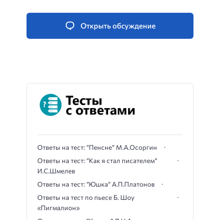
Открыть обсуждение
Ответы на тест: “Пенсне” М.А.Осоргин
Ответы на тест: “Как я стал писателем”
И.С.Шмелев
Ответы на тест: “Юшка” А.П.Платонов
Ответы на тест по пьесе Б. Шоу
«Пигмалион»