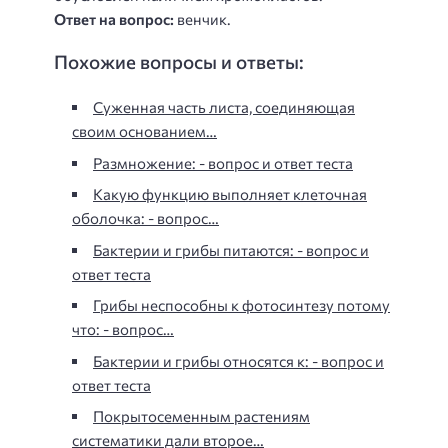
Ответ на вопрос:
венчик.
Похожие вопросы и ответы:
Суженная часть листа, соединяющая
своим основанием…
Размножение: - вопрос и ответ теста
Какую функцию выполняет клеточная
оболочка: - вопрос…
Бактерии и грибы питаются: - вопрос и
ответ теста
Грибы неспособны к фотосинтезу потому
что: - вопрос…
Бактерии и грибы относятся к: - вопрос и
ответ теста
Покрытосеменным растениям
систематики дали второе…