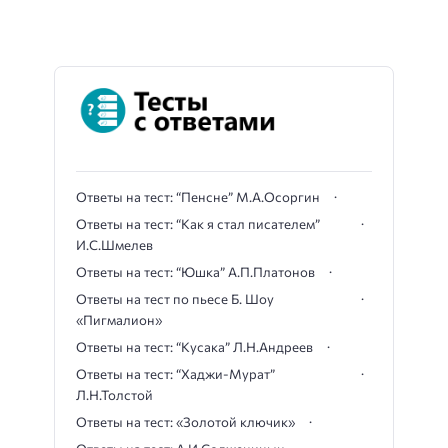
Ответы на тест: “Пенсне” М.А.Осоргин
Ответы на тест: “Как я стал писателем”
И.С.Шмелев
Ответы на тест: “Юшка” А.П.Платонов
Ответы на тест по пьесе Б. Шоу
«Пигмалион»
Ответы на тест: “Кусака” Л.Н.Андреев
Ответы на тест: “Хаджи-Мурат”
Л.Н.Толстой
Ответы на тест: «Золотой ключик»