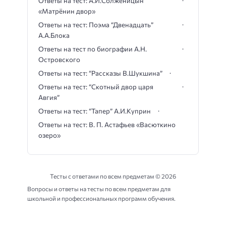
Ответы на тест: А.И.Солженицын
«Матрёнин двор»
Ответы на тест: Поэма “Двенадцать”
А.А.Блока
Ответы на тест по биографии А.Н.
Островского
Ответы на тест: “Рассказы В.Шукшина”
Ответы на тест: “Скотный двор царя
Авгия”
Ответы на тест: “Тапер” А.И.Куприн
Ответы на тест: В. П. Астафьев «Васюткино
озеро»
Тесты с ответами по всем предметам ©
2026
Вопросы и ответы на тесты по всем предметам для
школьной и профессиональных программ обучения.