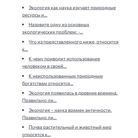
Экология как наука изучает природные
ресурсы и…
Назовите одну из основных
экологических проблем: -…
Что из представленного ниже, относится
к…
К чему приводит использование
человеком в своей…
К неиспользованным природным
богатствам относятся…
Экология появилась в древние времена.
Правильно ли…
Экология – наука времен античности.
Правильно ли…
Почва растительный и животный мир
относятся к…