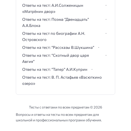
Ответы на тест: А.И.Солженицын
«Матрёнин двор»
Ответы на тест: Поэма “Двенадцать”
А.А.Блока
Ответы на тест по биографии А.Н.
Островского
Ответы на тест: “Рассказы В.Шукшина”
Ответы на тест: “Скотный двор царя
Авгия”
Ответы на тест: “Тапер” А.И.Куприн
Ответы на тест: В. П. Астафьев «Васюткино
озеро»
Тесты с ответами по всем предметам ©
2026
Вопросы и ответы на тесты по всем предметам для
школьной и профессиональных программ обучения.