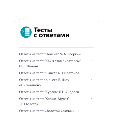
Ответы на тест: “Пенсне” М.А.Осоргин
Ответы на тест: “Как я стал писателем”
И.С.Шмелев
Ответы на тест: “Юшка” А.П.Платонов
Ответы на тест по пьесе Б. Шоу
«Пигмалион»
Ответы на тест: “Кусака” Л.Н.Андреев
Ответы на тест: “Хаджи-Мурат”
Л.Н.Толстой
Ответы на тест: «Золотой ключик»