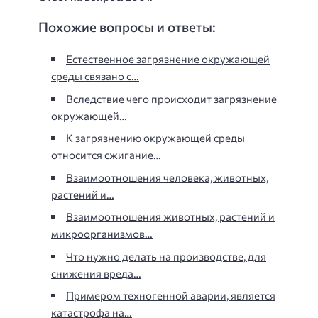
Похожие вопросы и ответы:
Естественное загрязнение окружающей
среды связано с…
Вследствие чего происходит загрязнение
окружающей…
К загрязнению окружающей среды
относится сжигание…
Взаимоотношения человека, животных,
растений и…
Взаимоотношения животных, растений и
микроорганизмов…
Что нужно делать на производстве, для
снижения вреда…
Примером техногенной аварии, является
катастрофа на…