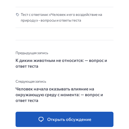
Тест с ответами: «Человек и его воздействие на
природу» - вопросы и ответы теста
Предыдущая запись
К диким животным не относится: — вопрос и
ответ теста
Следующая запись
Человек начала оказывать влияние на
окружающую среду с момента: — вопрос и
ответ теста
Открыть обсуждение