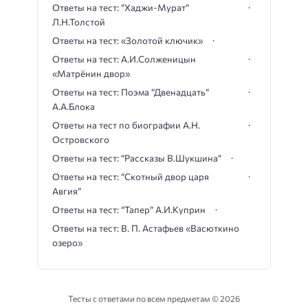
Ответы на тест: “Хаджи-Мурат”
Л.Н.Толстой
Ответы на тест: «Золотой ключик»
Ответы на тест: А.И.Солженицын
«Матрёнин двор»
Ответы на тест: Поэма “Двенадцать”
А.А.Блока
Ответы на тест по биографии А.Н.
Островского
Ответы на тест: “Рассказы В.Шукшина”
Ответы на тест: “Скотный двор царя
Авгия”
Ответы на тест: “Тапер” А.И.Куприн
Ответы на тест: В. П. Астафьев «Васюткино
озеро»
Тесты с ответами по всем предметам ©
2026