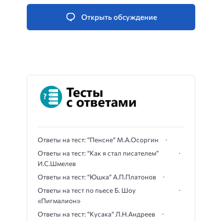
Открыть обсуждение
Ответы на тест: “Пенсне” М.А.Осоргин
Ответы на тест: “Как я стал писателем”
И.С.Шмелев
Ответы на тест: “Юшка” А.П.Платонов
Ответы на тест по пьесе Б. Шоу
«Пигмалион»
Ответы на тест: “Кусака” Л.Н.Андреев