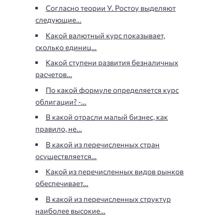
Согласно теории У. Ростоу выделяют
следующие…
Какой валютный курс показывает,
сколько единиц…
Какой ступени развития безналичных
расчетов…
По какой формуле определяется курс
облигации? -…
В какой отрасли малый бизнес, как
правило, не…
В какой из перечисленных стран
осуществляется…
Какой из перечисленных видов рынков
обеспечивает…
В какой из перечисленных структур
наиболее высокие…