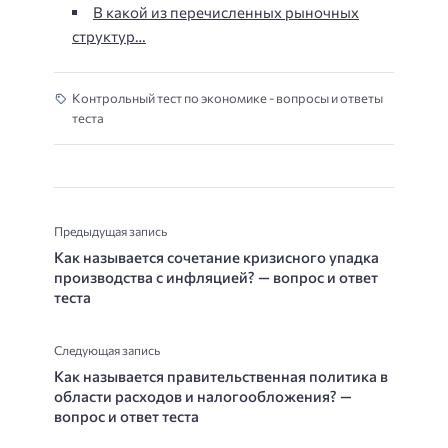
В какой из перечисленных рыночных
структур…
Контрольный тест по экономике - вопросы и ответы
теста
Предыдущая запись
Как называется сочетание кризисного упадка
производства с инфляцией? — вопрос и ответ
теста
Следующая запись
Как называется правительственная политика в
области расходов и налогообложения? —
вопрос и ответ теста