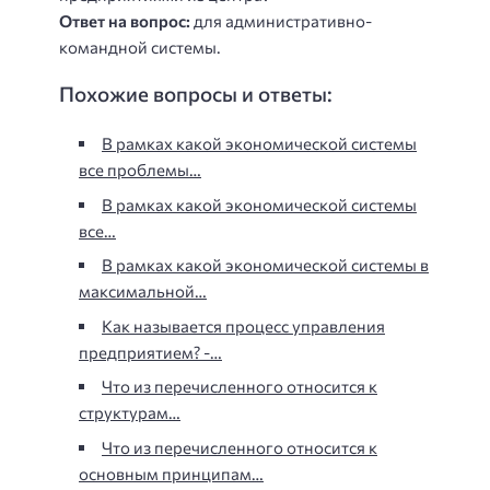
Ответ на вопрос:
для административно-
командной системы.
Похожие вопросы и ответы:
В рамках какой экономической системы
все проблемы…
В рамках какой экономической системы
все…
В рамках какой экономической системы в
максимальной…
Как называется процесс управления
предприятием? -…
Что из перечисленного относится к
структурам…
Что из перечисленного относится к
основным принципам…