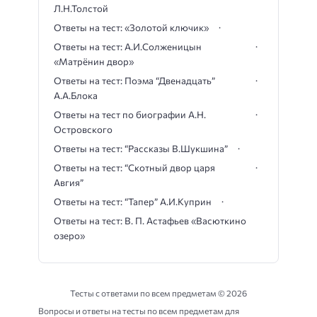
Л.Н.Толстой
Ответы на тест: «Золотой ключик»
Ответы на тест: А.И.Солженицын
«Матрёнин двор»
Ответы на тест: Поэма “Двенадцать”
А.А.Блока
Ответы на тест по биографии А.Н.
Островского
Ответы на тест: “Рассказы В.Шукшина”
Ответы на тест: “Скотный двор царя
Авгия”
Ответы на тест: “Тапер” А.И.Куприн
Ответы на тест: В. П. Астафьев «Васюткино
озеро»
Тесты с ответами по всем предметам ©
2026
Вопросы и ответы на тесты по всем предметам для