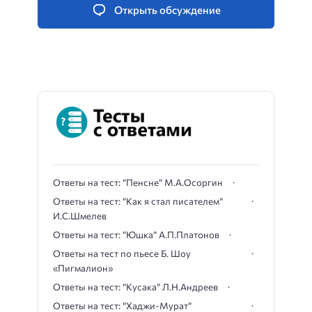
Открыть обсуждение
Ответы на тест: “Пенсне” М.А.Осоргин
Ответы на тест: “Как я стал писателем”
И.С.Шмелев
Ответы на тест: “Юшка” А.П.Платонов
Ответы на тест по пьесе Б. Шоу
«Пигмалион»
Ответы на тест: “Кусака” Л.Н.Андреев
Ответы на тест: “Хаджи-Мурат”