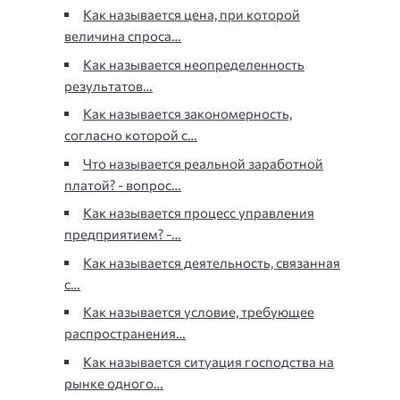
Как называется цена, при которой
величина спроса…
Как называется неопределенность
результатов…
Как называется закономерность,
согласно которой с…
Что называется реальной заработной
платой? - вопрос…
Как называется процесс управления
предприятием? -…
Как называется деятельность, связанная
с…
Как называется условие, требующее
распространения…
Как называется ситуация господства на
рынке одного…