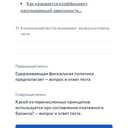
Как называется коэффициент,
раскрывающий зависимость…
Контрольный тест по экономике - вопросы и ответы
теста
Предыдущая запись
Сдерживающая фискальная политика
предполагает — вопрос и ответ теста
Следующая запись
Какой из перечисленных принципов
используется при составлении платежного
баланса? — вопрос и ответ теста