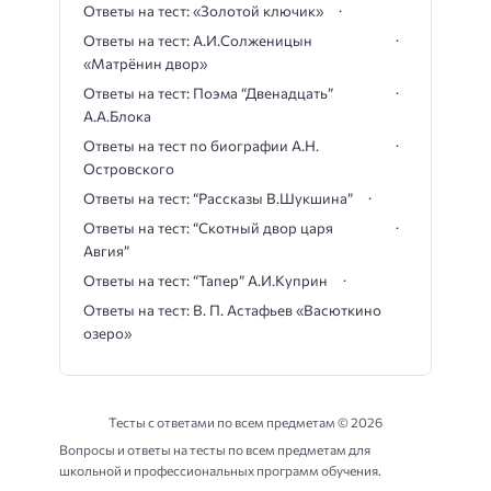
Ответы на тест: «Золотой ключик»
Ответы на тест: А.И.Солженицын
«Матрёнин двор»
Ответы на тест: Поэма “Двенадцать”
А.А.Блока
Ответы на тест по биографии А.Н.
Островского
Ответы на тест: “Рассказы В.Шукшина”
Ответы на тест: “Скотный двор царя
Авгия”
Ответы на тест: “Тапер” А.И.Куприн
Ответы на тест: В. П. Астафьев «Васюткино
озеро»
Тесты с ответами по всем предметам ©
2026
Вопросы и ответы на тесты по всем предметам для
школьной и профессиональных программ обучения.