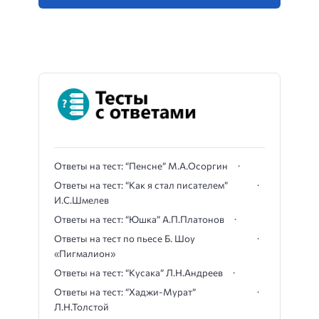
Ответы на тест: “Пенсне” М.А.Осоргин
Ответы на тест: “Как я стал писателем”
И.С.Шмелев
Ответы на тест: “Юшка” А.П.Платонов
Ответы на тест по пьесе Б. Шоу
«Пигмалион»
Ответы на тест: “Кусака” Л.Н.Андреев
Ответы на тест: “Хаджи-Мурат”
Л.Н.Толстой