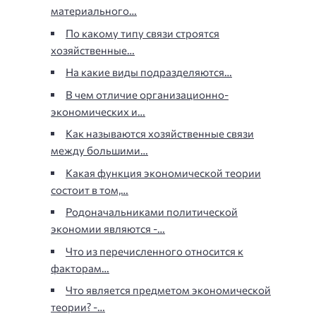
материального…
По какому типу связи строятся
хозяйственные…
На какие виды подразделяются…
В чем отличие организационно-
экономических и…
Как называются хозяйственные связи
между большими…
Какая функция экономической теории
состоит в том,…
Родоначальниками политической
экономии являются -…
Что из перечисленного относится к
факторам…
Что является предметом экономической
теории? -…