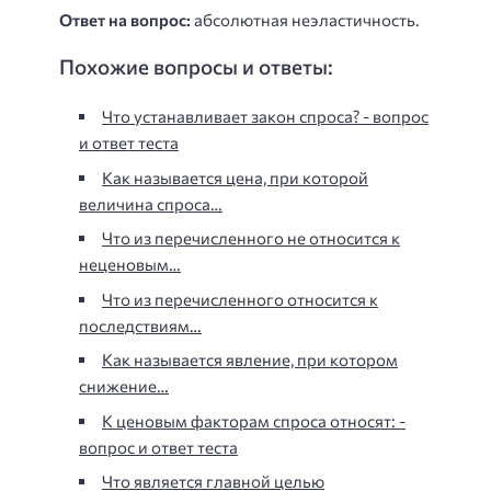
Ответ на вопрос:
абсолютная неэластичность.
Похожие вопросы и ответы:
Что устанавливает закон спроса? - вопрос
и ответ теста
Как называется цена, при которой
величина спроса…
Что из перечисленного не относится к
неценовым…
Что из перечисленного относится к
последствиям…
Как называется явление, при котором
снижение…
К ценовым факторам спроса относят: -
вопрос и ответ теста
Что является главной целью