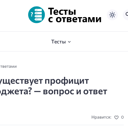
Тесты
ответами
существует профицит
джета? — вопрос и ответ
Нравится:
0