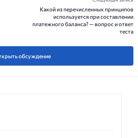
Какой из перечисленных принципов
используется при составлении
платежного баланса? — вопрос и ответ
теста
ткрыть обсуждение