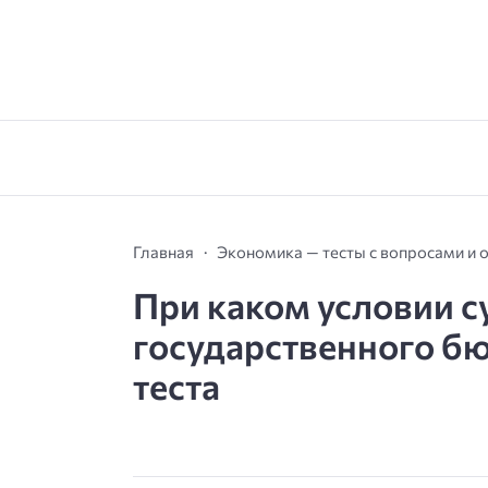
Главная
Экономика — тесты с вопросами и 
При каком условии 
государственного бю
теста