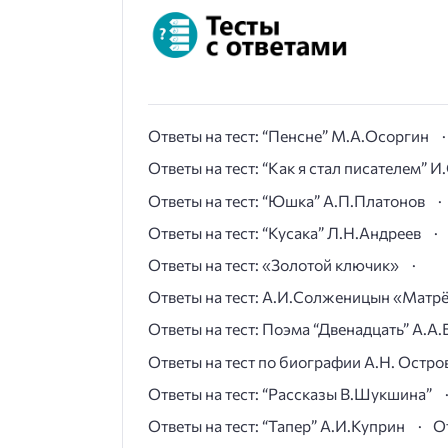
Ответы на тест: “Пенсне” М.А.Осоргин
Ответы на тест: “Как я стал писателем” 
Ответы на тест: “Юшка” А.П.Платонов
Ответы на тест: “Кусака” Л.Н.Андреев
Ответы на тест: «Золотой ключик»
Ответы на тест: А.И.Солженицын «Матр
Ответы на тест: Поэма “Двенадцать” А.А.
Ответы на тест по биографии А.Н. Остро
Ответы на тест: “Рассказы В.Шукшина”
Ответы на тест: “Тапер” А.И.Куприн
О