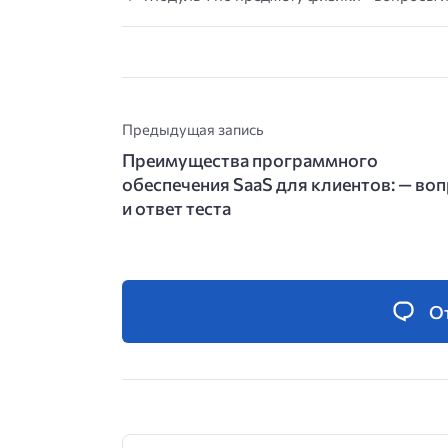
Предыдущая запись
Преимущества программного
обеспечения SaaS для клиентов: — во
и ответ теста
О