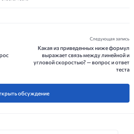
Следующая запись
Какая из приведенных ниже формул
прос
выражает связь между линейной и
угловой скоростью? — вопрос и ответ
теста
ткрыть обсуждение