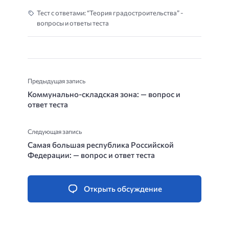
Тест с ответами: “Теория градостроительства” -
вопросы и ответы теста
Предыдущая запись
Коммунально-складская зона: — вопрос и
ответ теста
Следующая запись
Самая большая республика Российской
Федерации: — вопрос и ответ теста
Открыть обсуждение