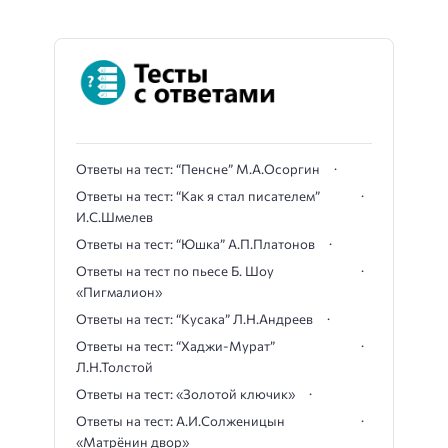
Ответы на тест: “Пенсне” М.А.Осоргин
Ответы на тест: “Как я стал писателем”
И.С.Шмелев
Ответы на тест: “Юшка” А.П.Платонов
Ответы на тест по пьесе Б. Шоу
«Пигмалион»
Ответы на тест: “Кусака” Л.Н.Андреев
Ответы на тест: “Хаджи-Мурат”
Л.Н.Толстой
Ответы на тест: «Золотой ключик»
Ответы на тест: А.И.Солженицын
«Матрёнин двор»