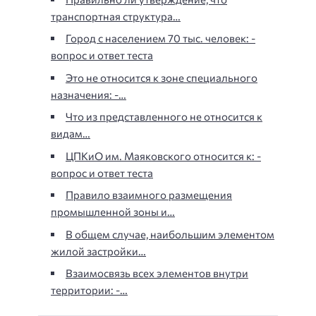
транспортная структура…
Город с населением 70 тыс. человек: -
вопрос и ответ теста
Это не относится к зоне специального
назначения: -…
Что из представленного не относится к
видам…
ЦПКиО им. Маяковского относится к: -
вопрос и ответ теста
Правило взаимного размещения
промышленной зоны и…
В общем случае, наибольшим элементом
жилой застройки…
Взаимосвязь всех элементов внутри
территории: -…