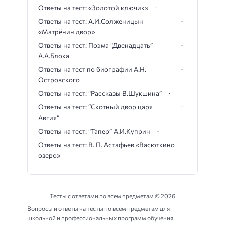
Ответы на тест: «Золотой ключик»
Ответы на тест: А.И.Солженицын
«Матрёнин двор»
Ответы на тест: Поэма “Двенадцать”
А.А.Блока
Ответы на тест по биографии А.Н.
Островского
Ответы на тест: “Рассказы В.Шукшина”
Ответы на тест: “Скотный двор царя
Авгия”
Ответы на тест: “Тапер” А.И.Куприн
Ответы на тест: В. П. Астафьев «Васюткино
озеро»
Тесты с ответами по всем предметам ©
2026
Вопросы и ответы на тесты по всем предметам для
школьной и профессиональных программ обучения.