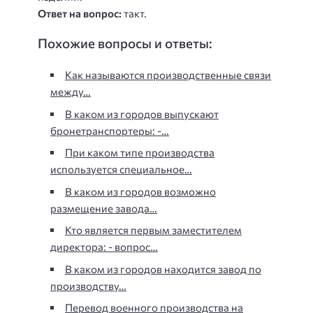
Ответ на вопрос:
такт.
Похожие вопросы и ответы:
Как называются производственные связи
между…
В каком из городов выпускают
бронетранспортеры: -…
При каком типе производства
используется специальное…
В каком из городов возможно
размещение завода…
Кто является первым заместителем
директора: - вопрос…
В каком из городов находится завод по
производству…
Перевод военного производства на