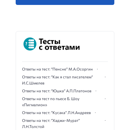
Ответы на тест: “Пенсне” М.А.Осоргин
Ответы на тест: “Как я стал писателем”
И.С.Шмелев
Ответы на тест: “Юшка” А.П.Платонов
Ответы на тест по пьесе Б. Шоу
«Пигмалион»
Ответы на тест: “Кусака” Л.Н.Андреев
Ответы на тест: “Хаджи-Мурат”
Л.Н.Толстой