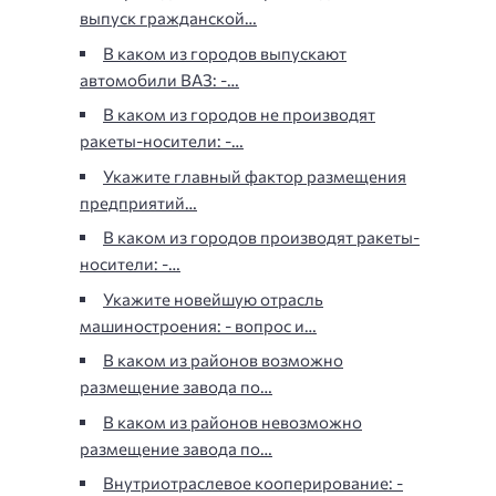
выпуск гражданской…
В каком из городов выпускают
автомобили ВАЗ: -…
В каком из городов не производят
ракеты-носители: -…
Укажите главный фактор размещения
предприятий…
В каком из городов производят ракеты-
носители: -…
Укажите новейшую отрасль
машиностроения: - вопрос и…
В каком из районов возможно
размещение завода по…
В каком из районов невозможно
размещение завода по…
Внутриотраслевое кооперирование: -