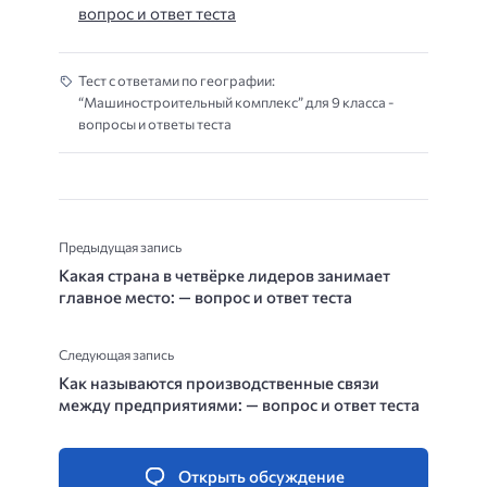
вопрос и ответ теста
Тест с ответами по географии:
“Машиностроительный комплекс” для 9 класса -
вопросы и ответы теста
Предыдущая запись
Какая страна в четвёрке лидеров занимает
главное место: — вопрос и ответ теста
Следующая запись
Как называются производственные связи
между предприятиями: — вопрос и ответ теста
Открыть обсуждение