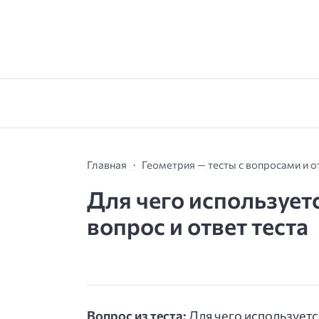
Главная
Геометрия — тесты с вопросами и 
Для чего использует
вопрос и ответ теста
Вопрос из теста:
Для чего используетс