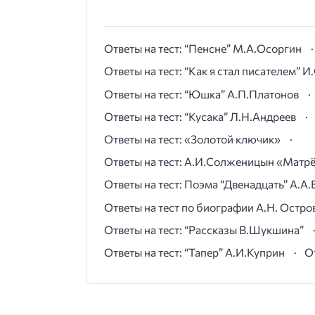
Ответы на тест: “Пенсне” М.А.Осоргин
Ответы на тест: “Как я стал писателем” 
Ответы на тест: “Юшка” А.П.Платонов
Ответы на тест: “Кусака” Л.Н.Андреев
Ответы на тест: «Золотой ключик»
Ответы на тест: А.И.Солженицын «Матр
Ответы на тест: Поэма “Двенадцать” А.А.
Ответы на тест по биографии А.Н. Остро
Ответы на тест: “Рассказы В.Шукшина”
Ответы на тест: “Тапер” А.И.Куприн
О