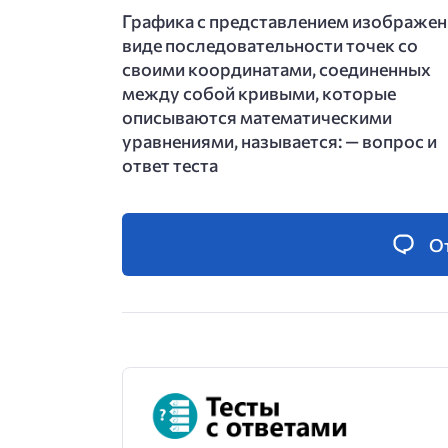
Графика с представлением изображен
виде последовательности точек со
своими координатами, соединенных
между собой кривыми, которые
описываются математическими
уравнениями, называется: — вопрос и
ответ теста
О