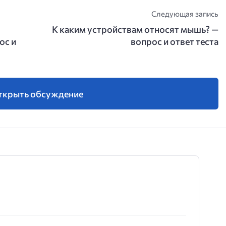
Следующая запись
К каким устройствам относят мышь? —
ос и
вопрос и ответ теста
ткрыть обсуждение