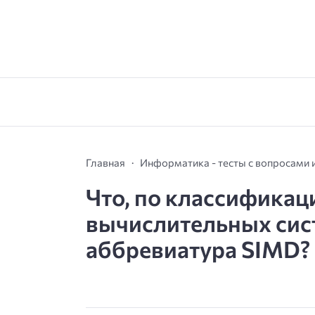
Главная
Информатика - тесты с вопросами 
Что, по классифика
вычислительных сис
аббревиатура SIMD? —