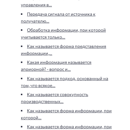
управления в…
Передача сигнала от источника к
получателю…
Обработка информации, при которой
учитывается только…
Как называется форма представления
информации,…
Какая информация называется
априорной? - вопрос и…
Как называется подход, основанный на
том, что всякое…
Как называется совокупность
производственных…
Как называется форма информации, при
которой…
Как называется форма информации, при