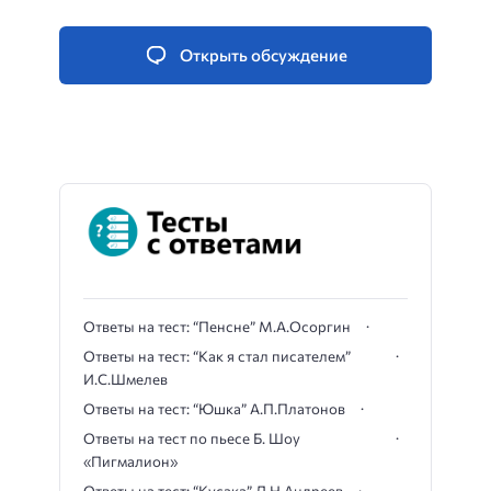
Открыть обсуждение
Ответы на тест: “Пенсне” М.А.Осоргин
Ответы на тест: “Как я стал писателем”
И.С.Шмелев
Ответы на тест: “Юшка” А.П.Платонов
Ответы на тест по пьесе Б. Шоу
«Пигмалион»