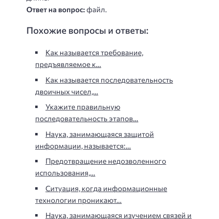
Ответ на вопрос:
файл.
Похожие вопросы и ответы:
Как называется требование,
предъявляемое к…
Как называется последовательность
двоичных чисел,…
Укажите правильную
последовательность этапов…
Наука, занимающаяся защитой
информации, называется:…
Предотвращение недозволенного
использования,…
Ситуация, когда информационные
технологии проникают…
Наука, занимающаяся изучением связей и