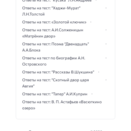
Ответы на тест: “Кусака” Л.Н.Андреев
Ответы на тест: “Хаджи-Мурат”
Л.Н.Толстой
Ответы на тест: «Золотой ключик»
Ответы на тест: А.И.Солженицын
«Матрёнин двор»
Ответы на тест: Поэма “Двенадцать”
А.А.Блока
Ответы на тест по биографии А.Н.
Островского
Ответы на тест: “Рассказы В.Шукшина”
Ответы на тест: “Скотный двор царя
Авгия”
Ответы на тест: “Тапер” А.И.Куприн
Ответы на тест: В. П. Астафьев «Васюткино
озеро»