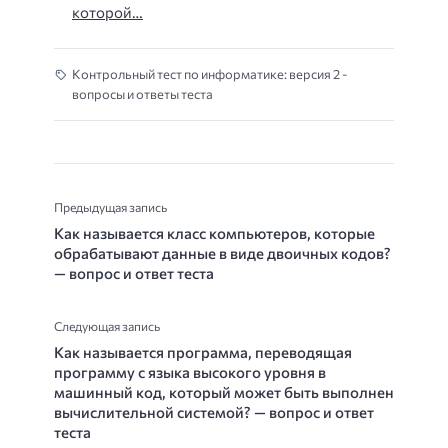
которой…
Контрольный тест по информатике: версия 2 -
вопросы и ответы теста
Предыдущая запись
Как называется класс компьютеров, которые
обрабатывают данные в виде двоичных кодов?
— вопрос и ответ теста
Следующая запись
Как называется программа, переводящая
программу с языка высокого уровня в
машинный код, который может быть выполнен
вычислительной системой? — вопрос и ответ
теста