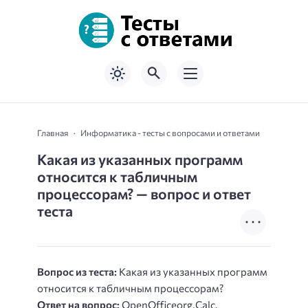
Главная
Информатика - тесты с вопросами и ответами
Какая из указанных программ
относится к табличным
процессорам? — вопрос и ответ
теста
Вопрос из теста:
Какая из указанных программ
относится к табличным процессорам?
Ответ на вопрос:
OpenOfficeоrg.Calc.