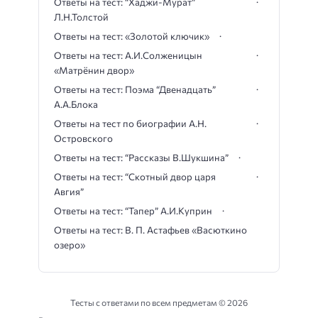
Ответы на тест: “Хаджи-Мурат”
Л.Н.Толстой
Ответы на тест: «Золотой ключик»
Ответы на тест: А.И.Солженицын
«Матрёнин двор»
Ответы на тест: Поэма “Двенадцать”
А.А.Блока
Ответы на тест по биографии А.Н.
Островского
Ответы на тест: “Рассказы В.Шукшина”
Ответы на тест: “Скотный двор царя
Авгия”
Ответы на тест: “Тапер” А.И.Куприн
Ответы на тест: В. П. Астафьев «Васюткино
озеро»
Тесты с ответами по всем предметам ©
2026