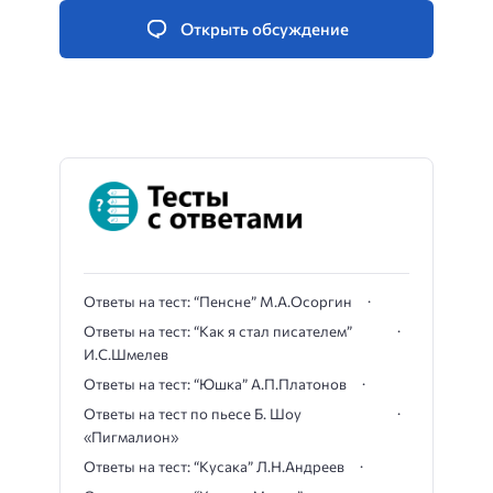
Открыть обсуждение
Ответы на тест: “Пенсне” М.А.Осоргин
Ответы на тест: “Как я стал писателем”
И.С.Шмелев
Ответы на тест: “Юшка” А.П.Платонов
Ответы на тест по пьесе Б. Шоу
«Пигмалион»
Ответы на тест: “Кусака” Л.Н.Андреев