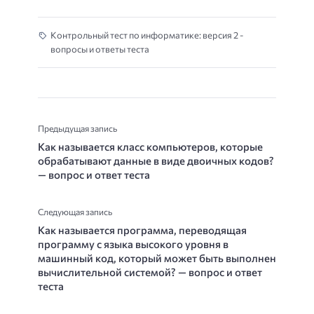
Контрольный тест по информатике: версия 2 -
вопросы и ответы теста
Предыдущая запись
Как называется класс компьютеров, которые
обрабатывают данные в виде двоичных кодов?
— вопрос и ответ теста
Следующая запись
Как называется программа, переводящая
программу с языка высокого уровня в
машинный код, который может быть выполнен
вычислительной системой? — вопрос и ответ
теста