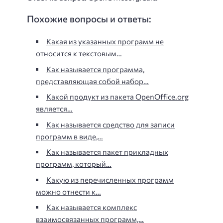
Похожие вопросы и ответы:
Какая из указанных программ не
относится к текстовым…
Как называется программа,
представляющая собой набор…
Какой продукт из пакета OpenOffice.org
является…
Как называется средство для записи
программ в виде,…
Как называется пакет прикладных
программ, который…
Какую из перечисленных программ
можно отнести к…
Как называется комплекс
взаимосвязанных программ,…