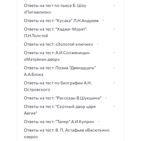
Ответы на тест по пьесе Б. Шоу
«Пигмалион»
Ответы на тест: “Кусака” Л.Н.Андреев
Ответы на тест: “Хаджи-Мурат”
Л.Н.Толстой
Ответы на тест: «Золотой ключик»
Ответы на тест: А.И.Солженицын
«Матрёнин двор»
Ответы на тест: Поэма “Двенадцать”
А.А.Блока
Ответы на тест по биографии А.Н.
Островского
Ответы на тест: “Рассказы В.Шукшина”
Ответы на тест: “Скотный двор царя
Авгия”
Ответы на тест: “Тапер” А.И.Куприн
Ответы на тест: В. П. Астафьев «Васюткино
озеро»