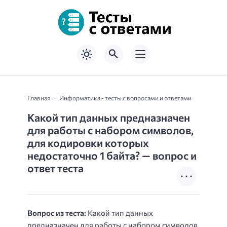
Главная
Информатика - тесты с вопросами и ответами
Какой тип данных предназначен
для работы с набором символов,
для кодировки которых
недостаточно 1 байта? — вопрос и
ответ теста
Вопрос из теста:
Какой тип данных
предназначен для работы с набором символов,