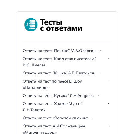
Ответы на тест: “Пенсне” М.А.Осоргин
Ответы на тест: “Как я стал писателем”
И.С.Шмелев
Ответы на тест: “Юшка” А.П.Платонов
Ответы на тест по пьесе Б. Шоу
«Пигмалион»
Ответы на тест: “Кусака” Л.Н.Андреев
Ответы на тест: “Хаджи-Мурат”
Л.Н.Толстой
Ответы на тест: «Золотой ключик»
Ответы на тест: А.И.Солженицын
«Матрёнин двор»