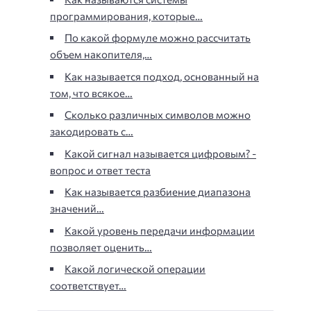
программирования, которые…
По какой формуле можно рассчитать
объем накопителя,…
Как называется подход, основанный на
том, что всякое…
Сколько различных символов можно
закодировать с…
Какой сигнал называется цифровым? -
вопрос и ответ теста
Как называется разбиение диапазона
значений…
Какой уровень передачи информации
позволяет оценить…
Какой логической операции
соответствует…