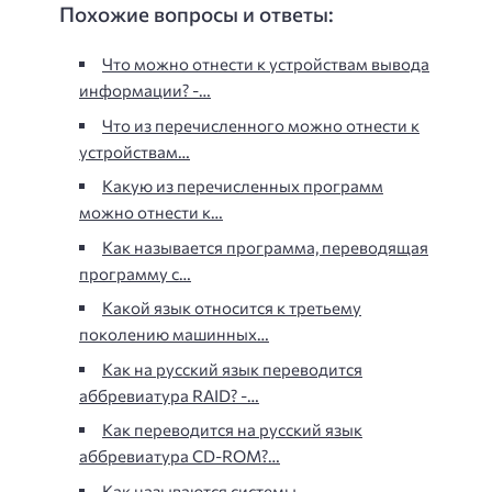
Похожие вопросы и ответы:
Что можно отнести к устройствам вывода
информации? -…
Что из перечисленного можно отнести к
устройствам…
Какую из перечисленных программ
можно отнести к…
Как называется программа, переводящая
программу с…
Какой язык относится к третьему
поколению машинных…
Как на русский язык переводится
аббревиатура RAID? -…
Как переводится на русский язык
аббревиатура CD-ROM?…
Как называются системы