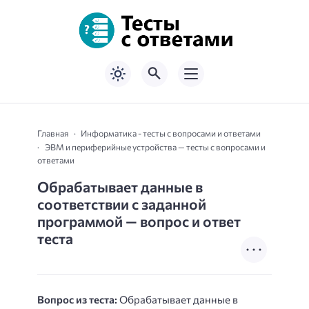
Главная
Информатика - тесты с вопросами и ответами
ЭВМ и периферийные устройства — тесты с вопросами и
ответами
Обрабатывает данные в
соответствии с заданной
программой — вопрос и ответ
теста
Вопрос из теста:
Обрабатывает данные в