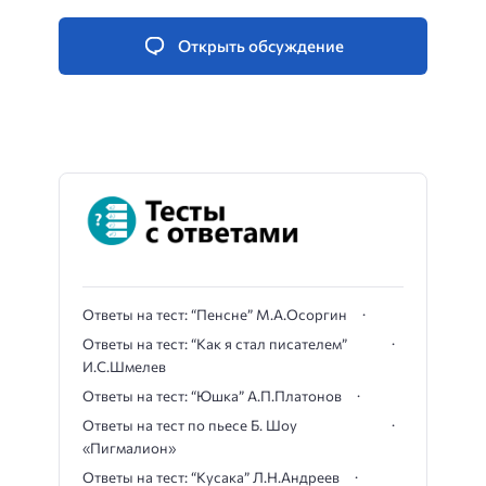
Открыть обсуждение
Ответы на тест: “Пенсне” М.А.Осоргин
Ответы на тест: “Как я стал писателем”
И.С.Шмелев
Ответы на тест: “Юшка” А.П.Платонов
Ответы на тест по пьесе Б. Шоу
«Пигмалион»
Ответы на тест: “Кусака” Л.Н.Андреев