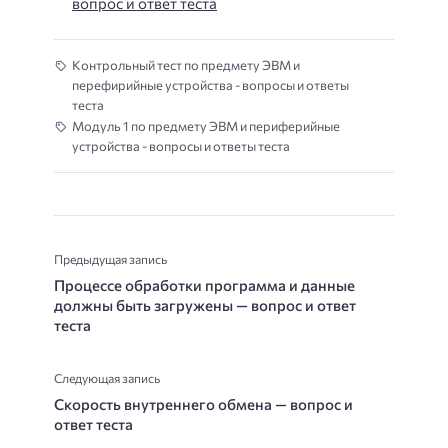
вопрос и ответ теста
Контрольный тест по предмету ЭВМ и
перефирийные устройства - вопросы и ответы
теста
Модуль 1 по предмету ЭВМ и периферийные
устройства - вопросы и ответы теста
Предыдущая запись
Процессе обработки программа и данные
должны быть загружены — вопрос и ответ
теста
Следующая запись
Скорость внутреннего обмена — вопрос и
ответ теста