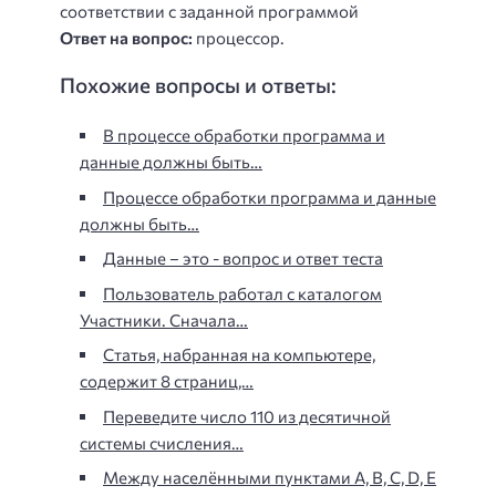
соответствии с заданной программой
Ответ на вопрос:
процессор.
Похожие вопросы и ответы:
В процессе обработки программа и
данные должны быть…
Процессе обработки программа и данные
должны быть…
Данные – это - вопрос и ответ теста
Пользователь работал с каталогом
Участники. Сначала…
Статья, набранная на компьютере,
содержит 8 страниц,…
Переведите число 110 из десятичной
системы счисления…
Между населёнными пунктами A, B, C, D, E