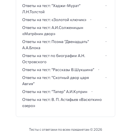
Ответы на тест: “Хаджи-Мурат”
Л.Н.Толстой
Ответы на тест: «Золотой ключик»
Ответы на тест: А.И.Солженицын
«Матрёнин двор»
Ответы на тест: Поэма “Двенадцать”
А.А.Блока
Ответы на тест по биографии А.Н.
Островского
Ответы на тест: “Рассказы В.Шукшина”
Ответы на тест: “Скотный двор царя
Авгия”
Ответы на тест: “Тапер” А.И.Куприн
Ответы на тест: В. П. Астафьев «Васюткино
озеро»
Тесты с ответами по всем предметам ©
2026