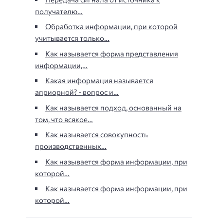
получателю…
Обработка информации, при которой
учитывается только…
Как называется форма представления
информации,…
Какая информация называется
априорной? - вопрос и…
Как называется подход, основанный на
том, что всякое…
Как называется совокупность
производственных…
Как называется форма информации, при
которой…
Как называется форма информации, при
которой…