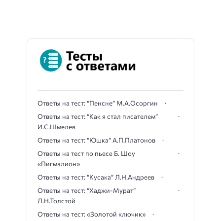
Ответы на тест: “Пенсне” М.А.Осоргин
Ответы на тест: “Как я стал писателем”
И.С.Шмелев
Ответы на тест: “Юшка” А.П.Платонов
Ответы на тест по пьесе Б. Шоу
«Пигмалион»
Ответы на тест: “Кусака” Л.Н.Андреев
Ответы на тест: “Хаджи-Мурат”
Л.Н.Толстой
Ответы на тест: «Золотой ключик»