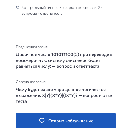
Контрольный тест по информатике: версия 2 -
вопросы и ответы теста
Предыдущая запись
Двоичное число 101011100(2) при переводе в
восьмеричную систему счисления будет
равняться числу: — вопрос и ответ теста
Следующая запись
Чему будет равно упрощенное логическое
выражение: X|Y|(X*Y)|(!X*Y)? — вопрос и ответ
теста
Открыть обсуждение