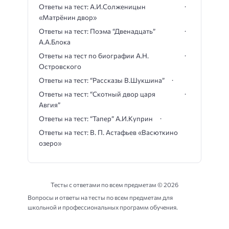
Ответы на тест: А.И.Солженицын
«Матрёнин двор»
Ответы на тест: Поэма “Двенадцать”
А.А.Блока
Ответы на тест по биографии А.Н.
Островского
Ответы на тест: “Рассказы В.Шукшина”
Ответы на тест: “Скотный двор царя
Авгия”
Ответы на тест: “Тапер” А.И.Куприн
Ответы на тест: В. П. Астафьев «Васюткино
озеро»
Тесты с ответами по всем предметам ©
2026
Вопросы и ответы на тесты по всем предметам для
школьной и профессиональных программ обучения.