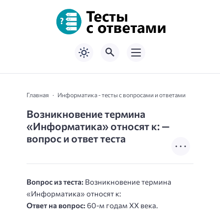
Главная
Информатика - тесты с вопросами и ответами
Возникновение термина
«Информатика» относят к: —
вопрос и ответ теста
Вопрос из теста:
Возникновение термина
«Информатика» относят к:
Ответ на вопрос:
60-м годам XX века.