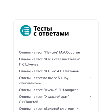
Ответы на тест: “Пенсне” М.А.Осоргин
Ответы на тест: “Как я стал писателем”
И.С.Шмелев
Ответы на тест: “Юшка” А.П.Платонов
Ответы на тест по пьесе Б. Шоу
«Пигмалион»
Ответы на тест: “Кусака” Л.Н.Андреев
Ответы на тест: “Хаджи-Мурат”
Л.Н.Толстой
Ответы на тест: «Золотой ключик»