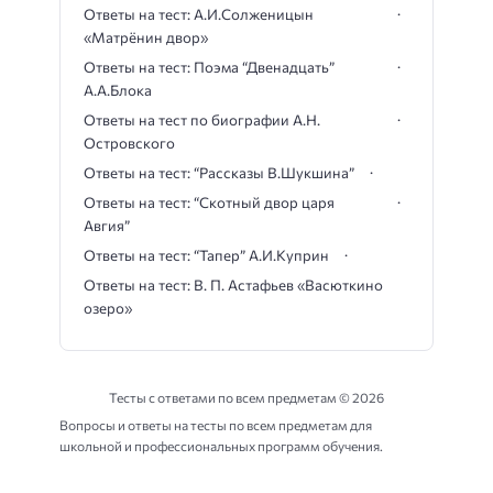
Ответы на тест: А.И.Солженицын
«Матрёнин двор»
Ответы на тест: Поэма “Двенадцать”
А.А.Блока
Ответы на тест по биографии А.Н.
Островского
Ответы на тест: “Рассказы В.Шукшина”
Ответы на тест: “Скотный двор царя
Авгия”
Ответы на тест: “Тапер” А.И.Куприн
Ответы на тест: В. П. Астафьев «Васюткино
озеро»
Тесты с ответами по всем предметам ©
2026
Вопросы и ответы на тесты по всем предметам для
школьной и профессиональных программ обучения.