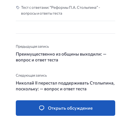
Тест с ответами: “Реформы П.А. Столыпина” -
вопросы и ответы теста
Предыдущая запись
Преимущественно из общины выходили: —
вопрос и ответ теста
Следующая запись
Николай II перестал поддерживать Столыпина,
поскольку: — вопрос и ответ теста
Открыть обсуждение