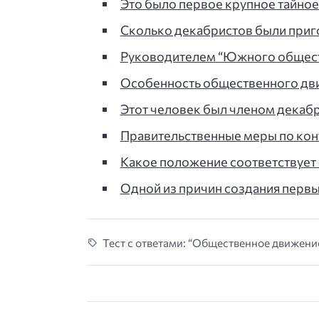
Это было первое крупное тайно
Сколько декабристов были приг
Руководителем “Южного общест
Особенность общественного дви
Этот человек был членом декабр
Правительственные меры по ко
Какое положение соответствует
Одной из причин создания перв
Тест с ответами: “Общественное движение