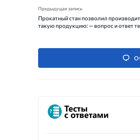
Предыдущая запись
Прокатный стан позволил производи
такую продукцию: — вопрос и ответ те
О