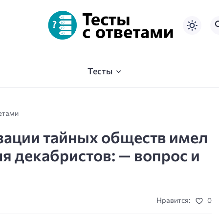
Тесты
ветами
зации тайных обществ имел
я декабристов: — вопрос и
Нравится:
0