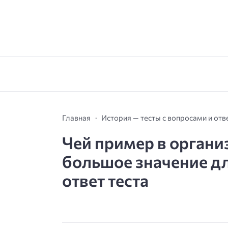
Главная
История — тесты с вопросами и от
Чей пример в органи
большое значение дл
ответ теста