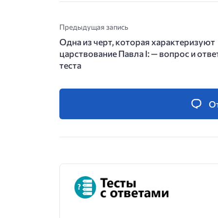
Предыдущая запись
Одна из черт, которая характеризуют
царствование Павла I: — вопрос и отве
теста
О