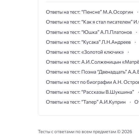
Ответы на тест: “Пенсне” М.А.Осоргин
Ответы на тест: “Как я стал писателем” 
Ответы на тест: “Юшка” А.П.Платонов
Ответы на тест: “Кусака” Л.Н.Андреев
Ответы на тест: «Золотой ключик»
Ответы на тест: А.И.Солженицын «Матр
Ответы на тест: Поэма “Двенадцать” А.А.
Ответы на тест по биографии А.Н. Остро
Ответы на тест: “Рассказы В.Шукшина”
Ответы на тест: “Тапер” А.И.Куприн
О
Тесты с ответами по всем предметам ©
2026