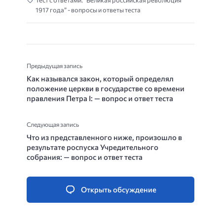
Тест с ответами: “Великая российская революция
1917 года” - вопросы и ответы теста
Предыдущая запись
Как назывался закон, который определял
положение церкви в государстве со времени
правления Петра I: — вопрос и ответ теста
Следующая запись
Что из представленного ниже, произошло в
результате роспуска Учредительного
собрания: — вопрос и ответ теста
Открыть обсуждение