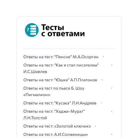
Ответы на тест: “Пенсне” М.А.Осоргин
Ответы на тест: “Как я стал писателем”
И.С.Шмелев
Ответы на тест: “Юшка” А.П.Платонов
Ответы на тест по пьесе Б. Шоу
«Пигмалион»
Ответы на тест: “Кусака” Л.Н.Андреев
Ответы на тест: “Хаджи-Мурат”
Л.Н.Толстой
Ответы на тест: «Золотой ключик»
Ответы на тест: А.И.Солженицын