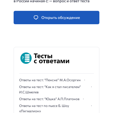
в России начиная с: — вопрос и ответ теста
Открыть обсуждение
Ответы на тест: “Пенсне” М.А.Осоргин
Ответы на тест: “Как я стал писателем”
И.С.Шмелев
Ответы на тест: “Юшка” А.П.Платонов
Ответы на тест по пьесе Б. Шоу
«Пигмалион»