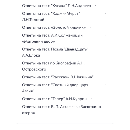
Ответы на тест: “Кусака” Л.Н.Андреев
Ответы на тест: “Хаджи-Мурат”
Л.Н.Толстой
Ответы на тест: «Золотой ключик»
Ответы на тест: А.И.Солженицын
«Матрёнин двор»
Ответы на тест: Поэма “Двенадцать”
А.А.Блока
Ответы на тест по биографии А.Н.
Островского
Ответы на тест: “Рассказы В.Шукшина”
Ответы на тест: “Скотный двор царя
Авгия”
Ответы на тест: “Тапер” А.И.Куприн
Ответы на тест: В. П. Астафьев «Васюткино
озеро»