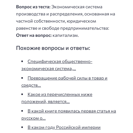
Вопрос из теста:
Экономическая система
производства и распределения, основанная на
частной собственности, юридическом
равенстве и свободе предпринимательства:
Ответ на вопрос:
капитализм.
Похожие вопросы и ответы:
Специфическая общественно-
экономическая система,…
Превращение рабочей силы в товар и
средств…
Какое из перечисленных ниже
положений, является…
В какой книге появилась первая статья на
русском о…
В каком году Российской империи