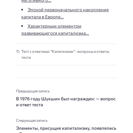
негативного…
Эпохой первоначального накопления
капитала в Европе…
Характерным элементом
развивающегося капитализма…
Тест с ответами: “Капитализм” - вопросы и ответы
теста
Предыдущая запись
В 1976 году Шукшин был награжден: — вопрос
и ответ теста
Следующая запись
Элементы, присущие капитализму, появлялись