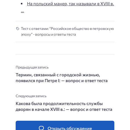
На польский манер, так называли в XVIII в.
…
Тест с ответами: “Российское общество в петровскую
эпоху” - вопросы и ответы теста
Предыдущая запись
Термин, связанный с городской жизнью,
появился при Петре I: — вопрос и ответ теста
Следующая запись
Какова была продолжительность службы
дворян в начале XVIII в.: — вопрос и ответ теста
Открыть обсуждение