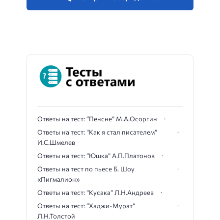
Ответы на тест: “Пенсне” М.А.Осоргин
Ответы на тест: “Как я стал писателем”
И.С.Шмелев
Ответы на тест: “Юшка” А.П.Платонов
Ответы на тест по пьесе Б. Шоу
«Пигмалион»
Ответы на тест: “Кусака” Л.Н.Андреев
Ответы на тест: “Хаджи-Мурат”
Л.Н.Толстой