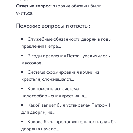
Ответ на вопрос:
дворяне обязаны были
учиться.
Похожие вопросы и ответы:
Служебные обязанности дворян в годы
правления Петра…
В годы правления Петра I увеличилось
массовое…
Система формирования армии из
крестьян, сложившаяся…
Как изменилась система
налогообложения крестьян в…
Какой запрет был установлен Петром I
для дворян, не…
Какова была продолжительность службы
дворян в начале…