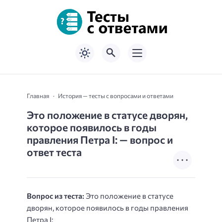
Главная
История — тесты с вопросами и ответами
Это положение в статусе дворян,
которое появилось в годы
правления Петра I: — вопрос и
ответ теста
Вопрос из теста:
Это положение в статусе
дворян, которое появилось в годы правления
Петра I: