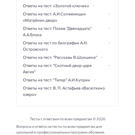
Ответы на тест: «Золотой ключик»
Ответы на тест: А.И.Солженицын
«Матрёнин двор»
Ответы на тест: Поэма “Двенадцать”
А.А.Блока
Ответы на тест по биографии А.Н.
Островского
Ответы на тест: “Рассказы В.Шукшина”
Ответы на тест: “Скотный двор царя
Авгия”
Ответы на тест: “Тапер” А.И.Куприн
Ответы на тест: В. П. Астафьев «Васюткино
озеро»
Тесты с ответами по всем предметам ©
2026
Вопросы и ответы на тесты по всем предметам для
школьной и профессиональных программ обучения.