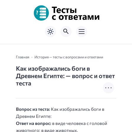
Главная
История — тесты с вопросами и ответами
Как изображались боги в
Древнем Египте: — вопрос и ответ
теста
Вопрос из теста:
Как изображались боги в
Древнем Египте:
Ответ на вопрос:
в виде человека с головой
животного; в виде животных.