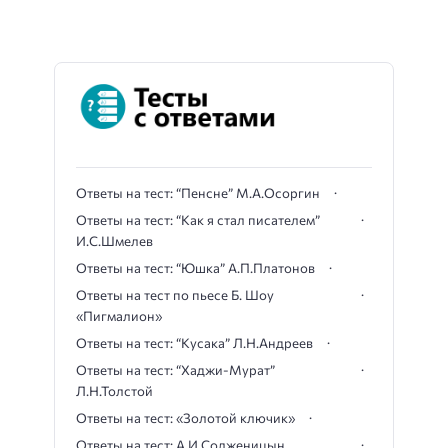
Ответы на тест: “Пенсне” М.А.Осоргин
Ответы на тест: “Как я стал писателем”
И.С.Шмелев
Ответы на тест: “Юшка” А.П.Платонов
Ответы на тест по пьесе Б. Шоу
«Пигмалион»
Ответы на тест: “Кусака” Л.Н.Андреев
Ответы на тест: “Хаджи-Мурат”
Л.Н.Толстой
Ответы на тест: «Золотой ключик»
Ответы на тест: А.И.Солженицын