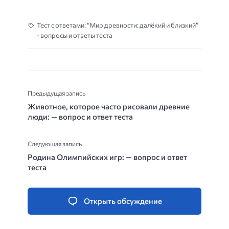
Тест с ответами: “Мир древности: далёкий и близкий”
- вопросы и ответы теста
Предыдущая запись
Животное, которое часто рисовали древние
люди: — вопрос и ответ теста
Следующая запись
Родина Олимпийских игр: — вопрос и ответ
теста
Открыть обсуждение