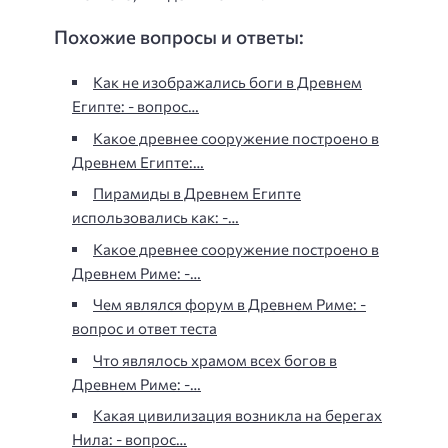
Похожие вопросы и ответы:
Как не изображались боги в Древнем
Египте: - вопрос…
Какое древнее сооружение построено в
Древнем Египте:…
Пирамиды в Древнем Египте
использовались как: -…
Какое древнее сооружение построено в
Древнем Риме: -…
Чем являлся форум в Древнем Риме: -
вопрос и ответ теста
Что являлось храмом всех богов в
Древнем Риме: -…
Какая цивилизация возникла на берегах
Нила: - вопрос…